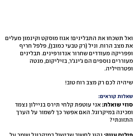
ואל תשכחו את התבלינים! אגוז מוסקט וקינמון מעלים
את מצב הרוח. וניל (רק טבעי כמובן), פלפל חריף
ופפריקה מעודדים שחרור אנדורפינים. תבלינים
מעוררים נוספים הם ג'ינג'ר, בזיליקום, מנטה
ופטרוזיליה.
שיהיה לכם רק מצב רוח טוב!
שאלות קוראים:
סוזי שואלת:
אני עוטפת קלחי תירס בניילון נצמד
ומכינה במיקרוגל. האם אפשר כך לשמור על הערך
התזונתי?
פיליס עונה:
נהוג לחשוב שבישול במיקרוגל שומר על