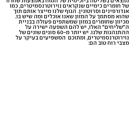
נמצאים בשליטה ביוכימית של המוח באמצעות שחרור
של חומרים כימיים שנקראים נוירוטרנסמיטרים, כמו
אנדורפינים וסרוטונין. הגוף שלנו מייצר אותם תוך
שהוא מסתמך על המזון שאנו אוכלים ומה שיש בו.
מכיוון שחומרים במזון שמשתפים פעולה בבניית
ה"שליחים" האלו, יש להם השפעה ישירה על
ההתנהגות שלנו. יש יותר מ-60 סוגים שונים של
נוירוטרנסמיטרים, ומתוכם המשפיעים בעיקר על
מצבי רוח טוב הם: