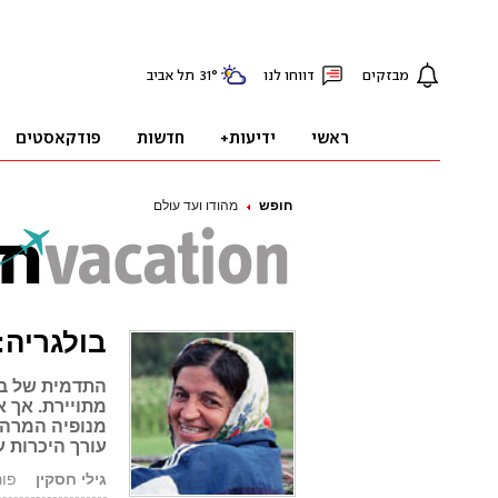
חופש
מהודו ועד עולם
בולגריה
התדמית של בו
מתויירת. אך 
מנופיה המרהיב
עורך היכרות 
גילי חסקין
פורסם: 7