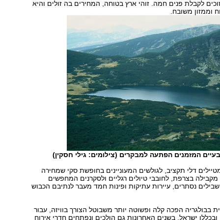
כים לקבלת פנים חמה. זוהי ארץ בטוחה, המחירים בה זולים והיא
ח וממזון משובח.
עיים המזמנים הפתעה למבקרים (צילומים: גילי חסקין)
טיילים דלי תקציב, לגולשים המעוניינים בחופשת סקי שמחירה
קבילה בצרפת, לחובבי טיולים רגליים ולסקרנים המחפשים
שבילים נסתרים, עיירות עתיקות ופינות חמד מעבר לנתיבם הכבוש
 בבולגריה הפכה קלה ופשוטה יותר משבוטל הצורך בוויזה, עבור
ובכללן ישראל. בשנים האחרונות גם הולכים ונפתחים חדרי אירוח