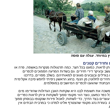
ץ במיוחד. עגלה עם סוסה
 וחזירים קטנים
יתן לראות, כמעט בכל חצר, כמה תרנגולות מנקרות באשפה, פרה או
ב ובעיקר דירי חזירים. גם בשדות המרעה הסמוכים לכפרים
בגדלים ובצבעים מגוונים למאותיהם. בשלב מסויים, בדרכנו
זירים לחלוטין מן הנוף. ברגע הראשון ניסיתי לחפש סיבה אקלימית
הבחנתי שהגענו לכפרים המיושבים במוסלמים.
שכה את תשומת לבנו היא שקתות האבן הגדולות שהזרימו מים
ל כפר כמעט, נוצר הווי מקומי סמוך לשקתות וניתן לראות כפריים
ו עוצרים בצד הדרך, כדי לשתות, לאכול פירות שנקטפו בבוסתן סמוך
 בעזרת נהג מקומי שהצטרף אלינו למדנו כי במרבית הבתים אין
.