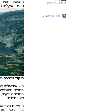
המעטים יחסית זו
צילום: גילי חסקין
נהנית מאקלים נו
שתף בפייסבוק
מוקדי משיכה טב
היא אידיאלית למ
מחצית מחופשה מ
מנזרים עתיקים, 
של התיירים.
התיירות העצמאית
מרבית המדינות, 