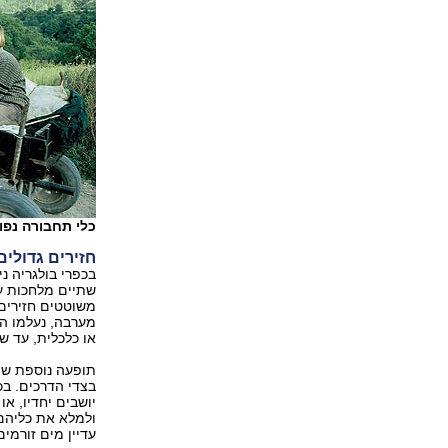
כלי תחבורה נפו
חזירים גדולים
בכפרי בולגריה נ
שתיים מלחכות עש
משוטטים חזירים 
מערבה, נעלמו הח
או כלכלית, עד ש
תופעה נוספת שמ
בצדי הדרכים. בכ
יושבים יחדיו, א
ולמלא את כליהם.
עדיין מים זורמים