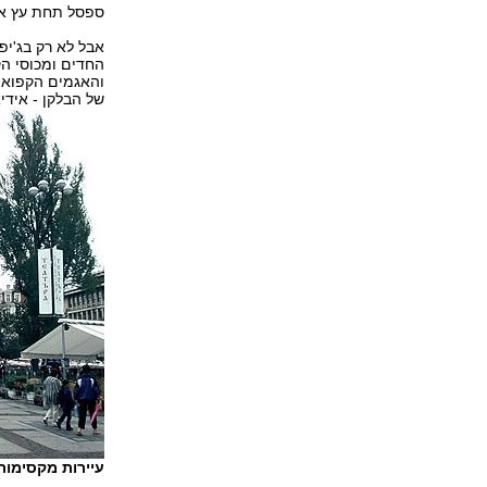
ספסל תחת עץ אלו
החדים ומכוסי הק
של הבלקן - אידיא
עיירות מקסימו