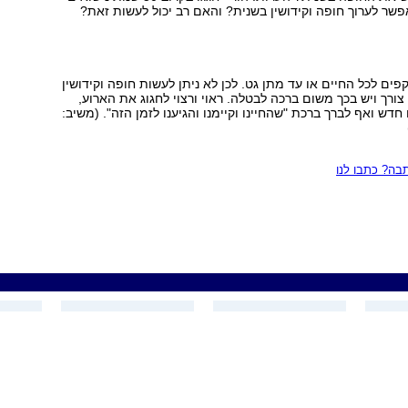
ר לערוך חופה וקידושין בשנית? והאם רב יכול לעשות זאת?
פים לכל החיים או עד מתן גט. לכן לא ניתן לעשות חופה וקידושין
צורך ויש בכך משום ברכה לבטלה. ראוי ורצוי לחגוג את הארוע,
ש ואף לברך ברכת "שהחיינו וקיימנו והגיענו לזמן הזה". (משיב:
ה? כתבו לנו