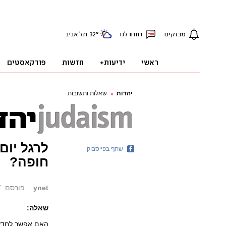
יהדות
שאלות ותשובות
לרגל יום
שתף בפייסבוק
חופה?
ynet
פורסם: 05.08.07, 08:10
שאלה: