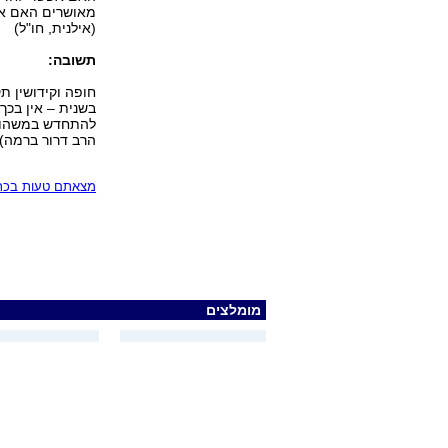
מאושרים האם אפש
(אילנית, חו"ל)
תשובה:
חופה וקידושין תק
בשנית – אין בכך 
להתחדש במשהו חד
הרב דרור ברמה)
מצאתם טעות בכתב
מומלצים