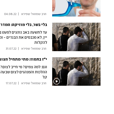
 הרב שמואל שפירא 
|
04.08.22
בלי בשר, בלי מוזיקה: המד
עד לתשעה באב נוהגים למעט בש
יין, לא מכבסים את הבגדים - ו
להקלות
 הרב שמואל שפירא 
|
31.07.22
י"ז בתמוז: מתי מתחיל הצו
וגם: למה צמים? מי חייב לצום?
ההלכות והמנהגים לצום שבעה-ע
קל
 הרב שמואל שפירא 
|
17.07.22