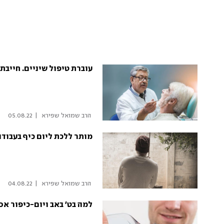
עוברת טיפול שיניים. חייבת
 הרב שמואל שפירא 
|
05.08.22
מותר ללכת ליום כיף בעבודה
 הרב שמואל שפירא 
|
04.08.22
למה בט' באב ויום-כיפור א