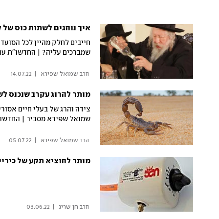
איך נוהגים לשתות כוס של 
חייבים לחלק מהיין לכל הסועדי
שמברכים עליה? | החדשו"ת עו
 הרב שמואל שפירא 
|
14.07.22
מותר להרוג עקרב שנכנס ל
צידה והרג של בעלי חיים אסור
שמואל שפירא מסביר | החדשו
 הרב שמואל שפירא 
|
05.07.22
מותר להוציא תקע של כיריים
 הרב חן שריג 
|
03.06.22