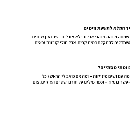
ריך המלא לתשעת הימים
מחה ולנהוג מנהגי אבלות: לא אוכלים בשר ואין שותים
משתדלים להתקלח במים קרים. אבל חולי קורונה זכאים
ם ומתי מסתיים?
 מה עם נשים מיניקות - ומה אם כואב לי הראש? כל
שר בתמוז - וכמה מילים על חורבן שטרם הסתיים. צום