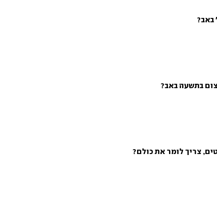
 באב?
צום בתשעה באב?
ים, צריך לומר את כולם?