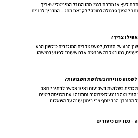
תחת לעץ או מתחת לגג? מהו הגודל המינימלי שצריך
ותר להפוך פרגולה לסוכה? לקראת החג – המדריך לבניית
אפילו צריך?
ון הרע על הזולת, למעט מקרים המוגדרים כ"לשון הרע
עמים, כמו במקרה שרואים אדם שעומד לפגוע במישהו,
 לשמוע מוזיקה בשלושת השבועות?
 הלכתית בשלושת השבועות ואיזו אפשר להתיר? האם
זו? ומה בנוגע לאירוסים וחתונה? עם הכניסה לימים
החורבן, הרב יוסף צבי רימון עונה על השאלות
- כמו יום כיפורים