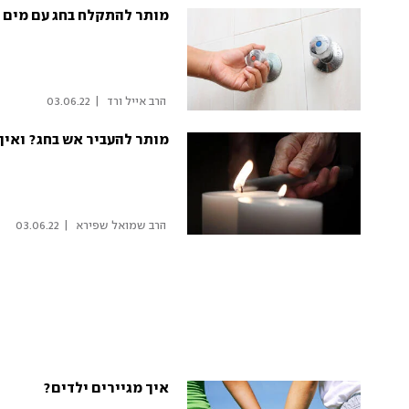
מותר להתקלח בחג עם מים 
 הרב אייל ורד 
|
03.06.22
מותר להעביר אש בחג? ואיך
 הרב שמואל שפירא 
|
03.06.22
איך מגיירים ילדים?