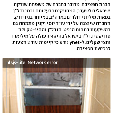
חברת חפציבה. מדובר בחברה של משפחת שורקה,
ישראלים לשעבר, המחזיקים בבעלותם נכסי נדל"ן
במאות מיליוני דולרים בארה"ב, במיוחד בניו יורק.
החברה שיוצגה על ידי עו"ד יוסי וקנין מתמחה גם
בהשקעות בתחום הנפט, הנדל"ן וההיי-טק ולה
פרויקטי נדל"ן בישראל בהיקף העולה על מיליארד
וחצי שקלים. ל-ynet נודע כי קיימות עוד 2 הצעות
לרכישת חפציבה.
hlsjs-lite: Network error