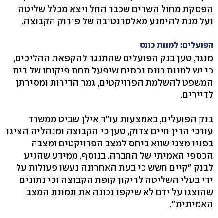
הפסקת מחול השדים שכבר החל ויצא מכלל שליטה
ועל מנת להימנע מאלטרנטיבה של פירוק הקבוצה.
הפועלים: למנות כונס
מנגד, טען בנק הפועלים שהתנגד להקפאת ההליכים,
כי יש למנות כונס נכסים שיפעל תחת פיקוחו של בית
המשפט להשלמת הפרויקטים, גמר הדירות ומסירתן
לדיירים.
בנק הפועלים, באמצעות עו"ד אילן שביט ממשרד
עורכי הדין חיים צדוק, טען כי הקבוצה ומנהליה הציגו
בפניו מצגי שווא ביחס למצב הפרויקטים ומצבה
הכספי האמיתי של החברה. בנוסף, ממידע שהגיע
לבנק "קיים חשש כי בעת האחרונה נעשו פעולות על
ידי בעלי השליטה לריקון קופת הקבוצה וכי נתונים
שהוצגו על ידם לא שיקפו נכונה את תמונת המצב
האמיתית".