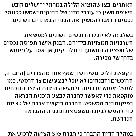
האתרים. בצו שהוציא הלילה במחוזי ירושלים קובע
השופט חשין כי עורכי הדין של הבנקים ישמשו ככונסי
נכסים וידאגו להמשיך את הבנייה באתרים השונים.
בשלב זה לא יוכלו הרוכשים השונים לממש את
הערבויות המצויות בידיהם. הבנק אישר תפיסת נכסים
של חפציבה המשועבדים לבנקים, אך אסר על מימוש
בדרך של מכירה.
הקפאת הליכים פירושה שאף אחד מהצדדים (החברה,
הרוכשים והבנקים) לא יוכל לבצע שום צד דרסטי, כמו
למשל מימוש ערבויות, ולמעשה תמונת המצב הנוכחית
מוקפאת כדי לאפשר לחברה לבצע תוכנית הבראה
בפיקוח בית המשפט. החברה ביקשה ארכה של 30 יום
כדי להגיש לבית המשפט את תוכנית ההבראה
הנדרשת.
במהלך הדיון התברר כי חברת SIG הציעה לרכוש את