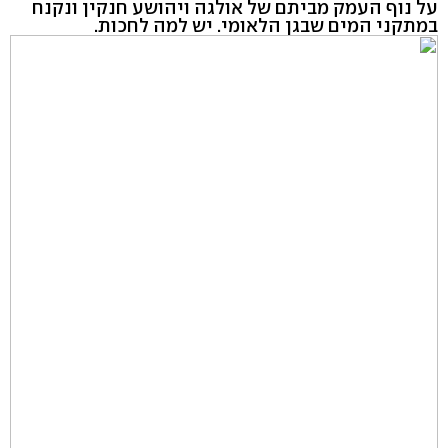
על נוף העמק מביתם של אולגה ויהושע חנקין ונקנח
במתקני המים שבגן הלאומי. יש למה לחכות.