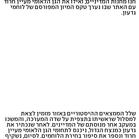
חנו מחנות המדיניים; ואילו את הגן הלאומי מעיין חרוד
עם האתר שבו נערך טקס המיון המפורסם של לוחמי
גדעון.
שלל הממצאים ההיסטוריים באזור מזמין לצאת
למסלול שראשיתו בתצפית על שדה המערכה, והמשכו
במעקב אחר מנוסתם של המדיינים. לאחר שנכתיר את
גדעון כמנצח הגדול, ניכנס לתחומי הגן הלאומי מעיין
חרוד ונספר את סיפור בחירת הלוחמים. לסיום, נשקיף