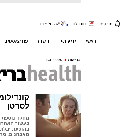
בריאות
סקס ויחסים
קונדילומ
לסרטן
מחלה נוספת ש
בעשור האחרון
בהופעת יבלת, 
מאבחנים, מהו 