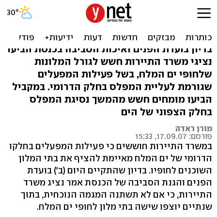
חשש: מלונות ים המלח יוצפו
בתוך שנתיים
בדיון בועדת הפנים ואיכות הסביבה בכנסת הביעו
נציגי משרד התיירות חשש לגורל המלונות
שלחופי ים המלח, בשל פעילות המפעלים
שגורמת לעליית המפלס בחלק הדרומי. במקביל
הביעו מומחים חשש מהמשך נסיגת המפלס
בחלק הצפוני של הים
מורן ראדה
פורסם: 17.09.07, 15:33
במשרד התיירות חוששים כי פעילות המפעלים בחלקו
הדרומי של ים המלח מאיימת להציף את בתי המלון
השוכנים לחופיו. בדיון שהתקיים היום (ב') בועדת
הפנים והגנת הסביבה של הכנסת אמר נציג משרד
התיירות, כי אם לא תשתנה המגמה הנוכחית, בתוך
שנתיים יוצפו שישה בתי מלון לחופי ים המלח.