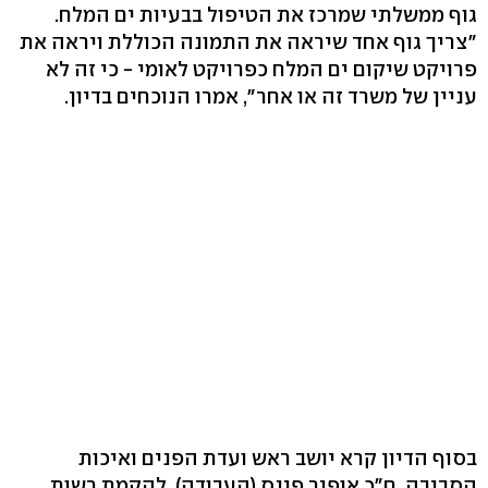
גוף ממשלתי שמרכז את הטיפול בבעיות ים המלח.
"צריך גוף אחד שיראה את התמונה הכוללת ויראה את
פרויקט שיקום ים המלח כפרויקט לאומי - כי זה לא
עניין של משרד זה או אחר", אמרו הנוכחים בדיון.
בסוף הדיון קרא יושב ראש ועדת הפנים ואיכות
הסביבה, ח"כ אופיר פינס (העבודה), להקמת רשות