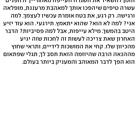
הזמן להשאיר את השגרה העייפה מאחורייך ולהפנים
עשרה טיפים שיהפכו אותך למאהבת מרעננת, מופלאה
ורגישה. רק רגע, את בטח אומרת עכשיו לעצמך. למה
אני? למה לא הוא? שהוא יתאמץ. תירגעי. הוא עוד יזיע
היטב בהמשך. מילא עייפות, אבל למה פסיביות? הדבר
האחרון שאת צריכה לעשות זה לחכות שזה יגיע
מהכיוון שלו. קחי את המושכות לידיים, ותראי שחוץ
מההנאה הרבה שהיוזמה הזאת תסב לך, תגלי שפתאום
הוא הפך לדבר המאוהב והמעניק ביותר בעולם.