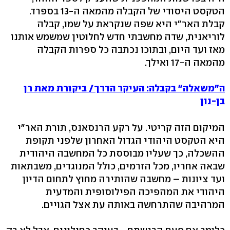
הטקסט היסודי של הקבלה מהמאה ה-13 בספרד.
קבלת האר"י היא שפה שנקראת על שמו, קבלה
לוריאנית, שדה מחשבתי חדש לחלוטין שמשמש אותנו
מאז ועד היום, ובתוכו נכתבה כל ספרות הקבלה
מהמאה ה-17 ואילך.
ה"משאלה" בקבלה: העיקר הדרך/ ביקורת מאת רן
בן-נון
המיקום הזה קריטי. על רקע הרנסאנס, תורת האר"י
היא הטקסט היהודי הגדול האחרון שלפני תקופת
ההשכלה, כך שעליו מבוססת כל המחשבה היהודית
שבאה אחריו, מכל הזרמים, כולל המנוגדים, משבתאות
ועד ציונות – מחשבה שהותירה מחוץ לתחום הדיון
היהודי את המהפיכה הפילוסופית והמדעית
המרהיבה שהתרחשה באותה עת אצל הגויים.