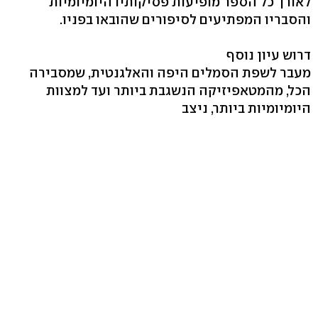
לאורך כל הספר מופיעות פסיקותיו היומיומיות
והסבריו המפתיעים לסיפורים שהובאו בפניו.
דרוש עיון נוסף
מעבר לשפת הסמלים היפה והאלגנטית, שמסבירה
הכל, מהמטאפיזיקה הנשגבת ביותר ועד למצוות
היומיומיות ביותר, ניצב