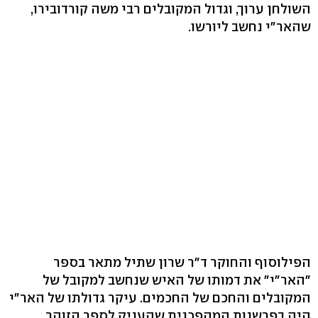
השולחן ערוך, וגדול המקובלים רבי משה קורדובירו,
שהאר"י נחשב ליורשו.
הפילוסוף והחוקר ד"ר שרון שתיל מתאר בספר
"האר"י" את דמותו של האיש שנחשב למקובל של
המקובלים והחכם של החכמים. עיקר גדולתו של האר"י
היה בפרשנות המהפכנית שהעניק לספר הזוהר,