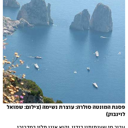
פסגת המונטה סולרה: עוצרת נשימה (צילום: שמואל
לוינבוק)
עבור מי שעיתותיו בידיו, והוא אינו תלוי במדריכי