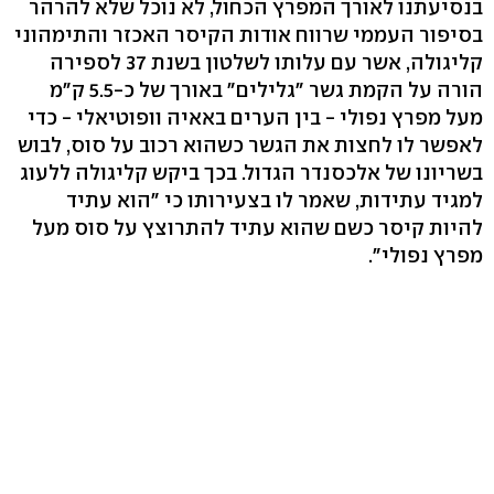
בנסיעתנו לאורך המפרץ הכחול, לא נוכל שלא להרהר
בסיפור העממי שרווח אודות הקיסר האכזר והתימהוני
קליגולה, אשר עם עלותו לשלטון בשנת 37 לספירה
הורה על הקמת גשר "גלילים" באורך של כ-5.5 ק"מ
מעל מפרץ נפולי - בין הערים באאיה וופוטיאלי - כדי
לאפשר לו לחצות את הגשר כשהוא רכוב על סוס, לבוש
בשריונו של אלכסנדר הגדול. בכך ביקש קליגולה ללעוג
למגיד עתידות, שאמר לו בצעירותו כי "הוא עתיד
להיות קיסר כשם שהוא עתיד להתרוצץ על סוס מעל
מפרץ נפולי".