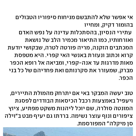
אי אפשר שלא להתבשם מניחוח סיפוריו הטבולים
בהומור דקיק, ומחייו
עתירי הנסיון, בהסתכלות עדינה על נפש האדם
ואורחותיו, כמו התיאור מכמיר הלב של נושאת
המכתבים הזקנה, מריה פורטה לטרה, שבקושי יודעת
קרוא וכתוב ונעזרת באנשי האי קפרי. היא מטפסת
מאות מדרגות עד אנה-קפרי, ומביאה אל רופא הכפר
מברק, שמעורר את סקרנותם ואת פחדיהם של כל בני
הכפר.
טוב יעשה המבקר באי אם יתרחק מהמולת התיירים,
ויעפיל באמצעות רכבל הכיסאות הבודדים לפסגת
המונטה סולרה, שם יוכל ליהנות משקט מפתיע, ציוץ
ציפורים ונוף עוצר נשימה. ברדתו גם יעיף מבט ב"וילה
סן מיקלה" המפורסמת.