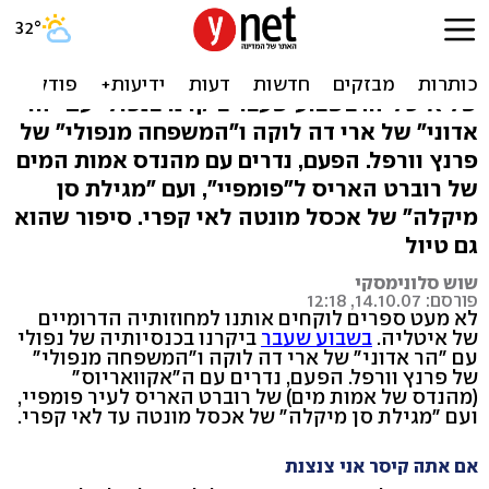
בחזרה אל ימי פומפיי
ספרים רבים לוקחים אותנו למחוזותיה הדרומיים
של איטליה. בשבוע שעבר ביקרנו בנפולי עם "הר
אדוני" של ארי דה לוקה ו"המשפחה מנפולי" של
פרנץ וורפל. הפעם, נדרים עם מהנדס אמות המים
של רוברט האריס ל"פומפיי", ועם "מגילת סן
מיקלה" של אכסל מונטה לאי קפרי. סיפור שהוא
גם טיול
שוש סלונימסקי
פורסם: 14.10.07, 12:18
לא מעט ספרים לוקחים אותנו למחוזותיה הדרומיים
של איטליה.
בשבוע שעבר
ביקרנו בכנסיותיה של נפולי
עם "הר אדוני" של ארי דה לוקה ו"המשפחה מנפולי"
של פרנץ וורפל. הפעם, נדרים עם ה"אקוואריוס"
(מהנדס של אמות מים) של רוברט האריס לעיר פומפיי,
ועם "מגילת סן מיקלה" של אכסל מונטה עד לאי קפרי.
אם אתה קיסר אני צנצנת