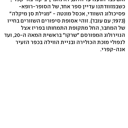
כשבמזוודתנו עדיין ספר אחד, של הסופר-רופא-
פסיכולוג השוודי, אכסל מונטה - "מגילת סן מיקלה"
(1973; עם עובד). זוהי אסופת סיפורים השזורים בחייו
של המחבר, החל מתקופת התמחותו בפריז אצל
הנוירולוג המפורסם "שרקו" בראשית המאה ה-20, ועד
לנפולי מוכת הכולירה ובניית הווילה בכפר הזעיר
אנה-קפרי.