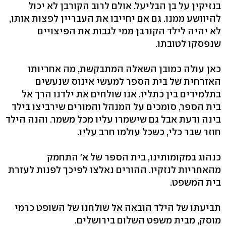
בנזיקין על בן הבליעל. אולם לרוב הקורבן לא יכול
להיוושע ממנו. גם אם יחייבו את העבריין לפצות אותו,
לא יהיה לילד הקורבן ממי לגבות את הפיצויים
שנפסקו לטובתו.
כאן עולה כמובן השאלה המתבקשת, מה אחריותו
האזרחית של בית הספר למעשי אינוס שנעשים
בתלמידים בין כתליו. אנו שולחים את ילדנו הרך אל
בית הספר, סומכים על המנהל והמורים שירביצו בילד
בינה ודעת אבל גם שישמרו עליו מכל משמר. והנה הילד
חוזר שבר כלי, כשכל עולמו חרב עליו.
כנהוג במקומותינו, בית הספר של א' התחמק
מהאחריות לנזקיו. ההורים נאלצו לפיכך לפנות לעזרת
בית המשפט.
תביעתו של הילד הובאה אל שולחנו של השופט כרמי
מוסק, מבית משפט השלום בירושלים.