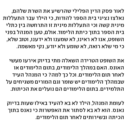
לאור פסק הדין הפלילי שהרשיע את השרת שלהם,
נאלצו נציגי בית הספר להודות, כי הילד עבר התעללות
מינית קשה וכי התעללות מינית זו התרחשה בין כתלי
בית הספר בתוך כיתת הלימוד. אולם, טען המנהל בפני
השופט, אנו לא ראינו, לא שמענו ולא ידענו, וטוב שלא,
כי מי שלא רואה, לא שומע ולא יודע, נקי מאשמה.
את השופט הטרידה השאלה מתי בדיוק אירעו מעשי
האונס. האם במהלך הלימודים, בתום הלימודים או
לאחר תום הלימודים. וכל כך למה? כי המנהל העיד
שבמהלך הלימודים יש שומר וגם המורים משגיחים על
התלמידים. בתום הלימודים הם נועלים את הכיתות.
לעומת המנהל, הילד לא בא להעיד באילו שעות בדיוק
נאנס. הוא לא בא לסתור את האפשרות כי נאנס בתוך
הכיתה ובשירותים לאחר תום הלימודים.