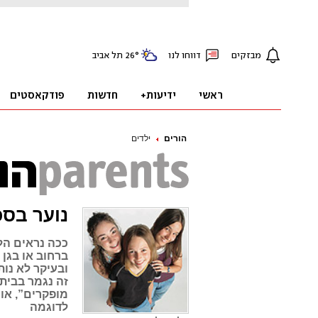
הורים
ילדים
נוער בסכ
ככה נראים הל
ברחוב או בגן 
זה נגמר בבית־
לדוגמה