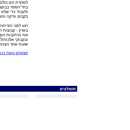
למחרת הם כולם ה
בתי־הספר בבוקר 
ולעבוד כדי שלא 
בקבוק וודקה והשת‭‬
רגע לפני הזריחה
בארץ - קבוצות ה
את הרחובות הם 
ובקבוקי אלכוהול
שעות אחר הצהריי
מצאתם טעות בכתב
מומלצים