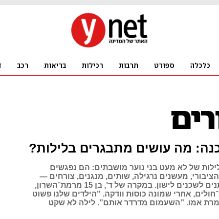
נה: מה עושים מתבגרים בלילות?
ילות של לא מעט בני נוער מושבתים: הם נפגשים
הציבורי, מעשנים נרגילה, שותים, מנגנים, צורחים —
ובעיקר לא נותנים לשכנים לישון. במקרה של ד‭,'‬ בן 15 מרמת־השרון,
חולים, אחרי שמונה כוסות וודקה. "הילדים שלנו פשוט
מופקרים‭,”‬ אומרת אמו. ”השעמום מדרדר אותם‭.”‬ לילה לא שקט