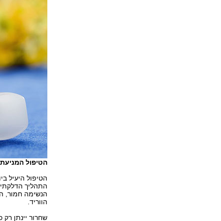
הטיפול המניעתי הכ
הטיפול היעיל בי
התהליך הדלקתי, 
הנשימה חמור, הי
הווריד.
שחרור יינתן רק 