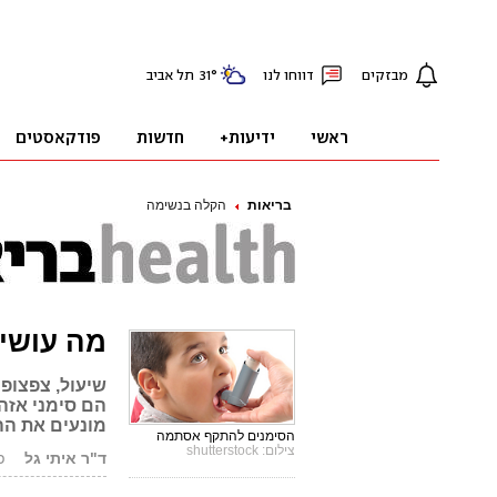
בריאות
הקלה בנשימה
מה עושי
שיעול, צפצופי
הם סימני אזה
מונעים את הה
הסימנים להתקף אסתמה
צילום: shutterstock
ד"ר איתי גל
פור