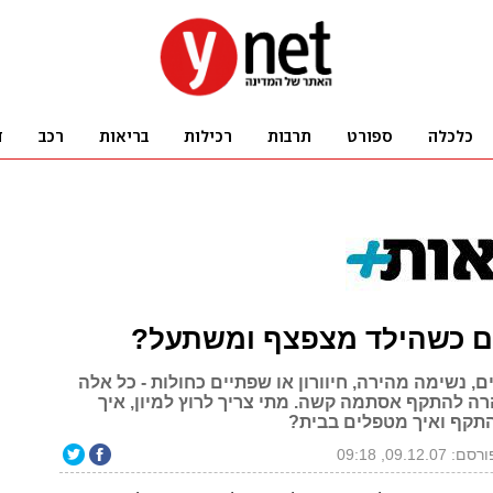
ם כשהילד מצפצף ומשתעל?
ם, נשימה מהירה, חיוורון או שפתיים כחולות - כל אלה
רה להתקף אסתמה קשה. מתי צריך לרוץ למיון, איך
תקף ואיך מטפלים בבית?
סם: 09.12.07, 09:18