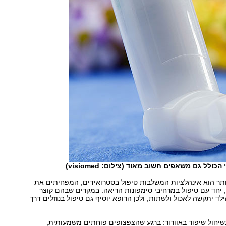
ולל גם משאפים חשוב מאוד (צילום: visiomed)
ותר הוא אינהלציות המשלבות טיפול בסטרואידים, המפחיתים את
יחד עם טיפול במרחיבי סימפונות הריאה. במקרים שבהם קוצר
לד יתקשה לאכול ולשתות, ולכן הרופא יוסיף גם טיפול בנוזלים דרך
כשיחול שיפור באוורור: ברגע שהצפצופים פוחתים משמעותית,