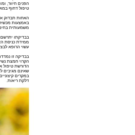
הפנים חיוור, ומ
טיפול דחוף במוק
האחות תבדוק את 
משמעותית בחימצו
בבדיקתו יתרשם 
ממידת כניסת האו
עשוי הרופא לבצע
בבדיקה זו נמדד
הקרוי חמצת נשימ
הדורשת טיפול אי
שאינם מגיבים לט
במקרים קיצוניים
דלקת ריאות.