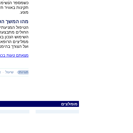
כשמספר הנשימות
תקינות באוויר ח
מונע.
מהו המשך הטי
הטיפול המניעתי 
החולים מתבצעת 
השימוש הנכון באי
ממליצים הרופאי
ועל הצורך בהימ
מצאתם טעות בכתב
תגיות:
שיעול
א
מומלצים