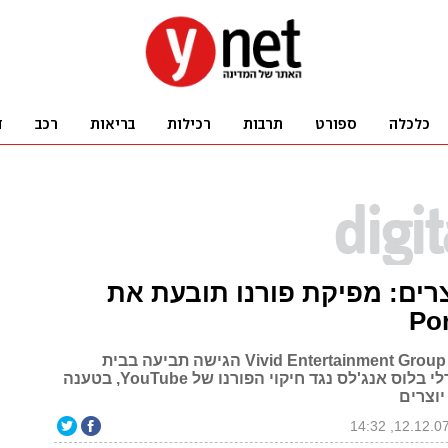
וצרים: מפיקת פורנו תובעת את
Po
ענקית הפורנו Vivid Entertainment Group הגישה תביעה בבית
המשפט הפדרלי בלוס אנג'לס נגד חיקוי הפורנו של YouTube, בטענה
יוצרים