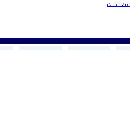
ה? כתבו לנו