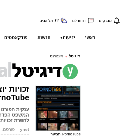
דיגיטל
אינטרנט
זכויות י
rnoTube
להפרת זכויות 
ynet
פורסם: 12.12.07, 14:32
PornoTube. תביעה