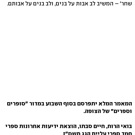
שחר' – המשיב לב אבות על בנים, ולב בנים על אבותם.
המאמר המלא יתפרסם בסוף השבוע במדור "סופרים
וספרים" של הצופה.
בואי הרוח, חיים סבתו, הוצאת ידיעות אחרונות ספרי
חמד ספרי עליית הגג תשס"ז