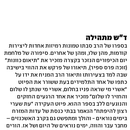
ד"ש מתהילה
בספרו של הרב סבתו טמונות רמיזות אחדות ליצירות
קודמות, מהן שלו, ומהן של אחרים. סיפורה של מלחמת
יום הכיפורים הנזכר בקצרה מזכיר את "תיאום כוונות"
(זוכה פרס ספיר), תיאורו של פרקש את ההווי בישיבה
שבה למד בצעירותו ותיאור הרב המניח את ידו על
כתפו של אחד התלמידים בעת ששורר את הפיוט
"אשרי מי שראה פניו בחלום, אשרי מי שנתן לו שלום
והחזיר לו שלום" מזכיר את אחד הרגעים החזקים
והנוגעים ללב בספר ההוא. פיוט העקידה "עת שערי
רצון להיפתח" הנאמר בבתי כנסת של עדות המזרח
בימים נוראים - והולך ומתפשט גם בקרב האשכנזים –
מחבר עבר והווה, ימים נוראים של היום ושל אז. הורים