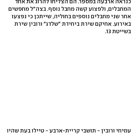
כנראה ארבעה במספר. הם הצליחו להרוג את אחד
המחבלים, ולפצוע קשה מחבל נוסף. בצה"ל מחפשים
אחר שני מחבלים נוספים בחוליה, שייתכן כי נפצעו
באירוע. אחיקם שירת ביחידת "שלדג" ורובין שירת
בשייטת 13.
עמיחי ורובין - תושבי קריית-ארבע - טיילו בעת שהיו