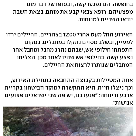
בחופשה. הם נפגעו קשה, ובסופו של דבר מתו
מפצעיהם. רופא צבאי קבע את מותם. בצאת השבת
יובאו השניים למנוחות.
האירוע החל מעט אחרי 12:00 בצהריים. החיילים ירדו
למעיין, ובשלב מסוים נתקלו במחבלים. במקום
התפתחו חילופי אש, שבהם נהרג מחבל ומחבל אחר
נפצע קשה. בחילופי אש שהיו לאחר מכן, הצליחו
המחבלים שנותרו לרצוח את החיילים.
אחת המטיילות בקבוצה התחבאה בתחילת האירוע,
וכך ניצלו חייה. היא התקשרה למוקד הביטחון בקריית
ארבע ודיווחה: "פגעו בנו, יש פה שני ישראלים פצועים
אנושות".