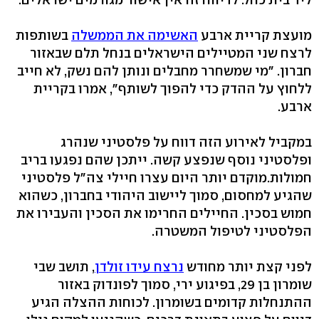
מועצת קריית ארבע
האשימה את הממשלה
בשותפות
לרצח שני המטיילים הישראלים בנחל תלם שבאזור
חברון. "מי שמשחרר מחבלים ונותן להם נשק, לא חייב
ללחוץ על ההדק כדי להפוך לשותף", אמרו בקריית
ארבע.
במקביל לאירוע הזה דווח על פלסטיני שנהרג
ופלסטיני נוסף שנפצע קשה. ייתכן שהם נפגעו בריב
חמולות.מוקדם יותר היום עצרו חיילי צה"ל פלסטיני
שהגיע למחסום, סמוך ליישוב היהודי בחברון, כשהוא
חמוש בסכין. החיילים החרימו את הסכין והעבירו את
הפלסטיני לטיפול המשטרה.
לפני קצת יותר מחודש
נרצח עידו זולדן
, תושב שבי
שומרון בן 29, בפיגוע ירי, סמוך לפונדוק באזור
ההתנחלות קדומים בשומרון. לכוחות ההצלה הגיע