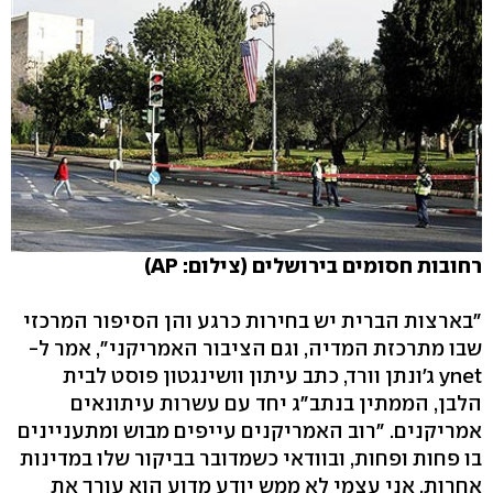
רחובות חסומים בירושלים (צילום: AP)
"בארצות הברית יש בחירות כרגע והן הסיפור המרכזי
שבו מתרכזת המדיה, וגם הציבור האמריקני", אמר ל-
ynet ג'ונתן וורד, כתב עיתון וושינגטון פוסט לבית
הלבן, הממתין בנתב"ג יחד עם עשרות עיתונאים
אמריקנים. "רוב האמריקנים עייפים מבוש ומתעניינים
בו פחות ופחות, ובוודאי כשמדובר בביקור שלו במדינות
אחרות. אני עצמי לא ממש יודע מדוע הוא עורך את