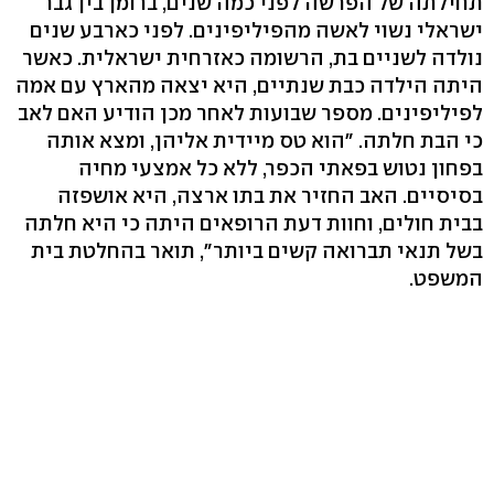
תחילתה של הפרשה לפני כמה שנים, ברומן בין גבר
ישראלי נשוי לאשה מהפיליפינים. לפני כארבע שנים
נולדה לשניים בת, הרשומה כאזרחית ישראלית. כאשר
היתה הילדה כבת שנתיים, היא יצאה מהארץ עם אמה
לפיליפינים. מספר שבועות לאחר מכן הודיע האם לאב
כי הבת חלתה. "הוא טס מיידית אליהן, ומצא אותה
בפחון נטוש בפאתי הכפר, ללא כל אמצעי מחיה
בסיסיים. האב החזיר את בתו ארצה, היא אושפזה
בבית חולים, וחוות דעת הרופאים היתה כי היא חלתה
בשל תנאי תברואה קשים ביותר", תואר בהחלטת בית
המשפט.