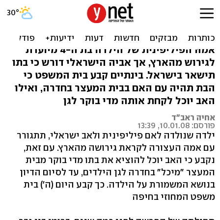
ילדה תהיה במעצר עם אמהּ
המיועדת לגירוש
אמהּ הפיליפינית של הילדה בת ה-4 מיועדת
לגירוש מהארץ, אך אביה הישראלי דורש כי בתו
תישאר בישראל. בינתיים קבע בית המשפט כי
הבת תהיה עם האם בבית המעצר בחדרה, ואילו
האב יוכל לקחת אותה מדי בוקר לגן
אחיה ראב"ד
פורסם: 10.01.08, 13:39
ילדה שנולדה לאם פיליפינית ולאב ישראלי, תתגורר
עם אמה העצורה לקראת גירושה מהארץ. עם זאת,
נקבע כי האב יוכל להוציא את בתו מדי בוקר מבית
המעצר "מיכל" בחדרה לגן הילדים, עד לסיום הדיון
בנושא המשמורת על הילדה. כך קבע היום (ה') בית
משפט המחוזי בחיפה