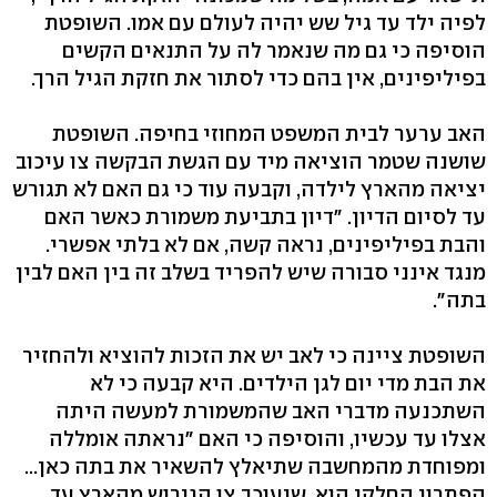
לפיה ילד עד גיל שש יהיה לעולם עם אמו. השופטת
הוסיפה כי גם מה שנאמר לה על התנאים הקשים
בפיליפינים, אין בהם כדי לסתור את חזקת הגיל הרך.
האב ערער לבית המשפט המחוזי בחיפה. השופטת
שושנה שטמר הוציאה מיד עם הגשת הבקשה צו עיכוב
יציאה מהארץ לילדה, וקבעה עוד כי גם האם לא תגורש
עד לסיום הדיון. "דיון בתביעת משמורת כאשר האם
והבת בפיליפינים, נראה קשה, אם לא בלתי אפשרי.
מנגד אינני סבורה שיש להפריד בשלב זה בין האם לבין
בתה".
השופטת ציינה כי לאב יש את הזכות להוציא ולהחזיר
את הבת מדי יום לגן הילדים. היא קבעה כי לא
השתכנעה מדברי האב שהמשמורת למעשה היתה
אצלו עד עכשיו, והוסיפה כי האם "נראתה אומללה
ומפוחדת מהמחשבה שתיאלץ להשאיר את בתה כאן...
הפתרון החלקי הוא, שיעוכב צו הגירוש מהארץ עד