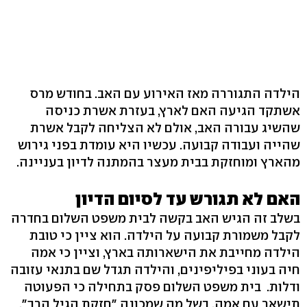
הילדה התגוררה מאז האירוע עם האב. בחודש מרס
אשתקד הגיעה האם לארץ, בעזרת אשרת כניסה
שהשיג עבורה האב, אולם לא הצליחה לקבל אשרת
שהייה ועבודה קבועה. עכשיו היא עומדת בפני גירוש
מהארץ ומוחזקת בבית מעצר בהמתנה לדיון בעניינה.
האם לא תגורש עד לסיום הדיון
בשלב זה הגיש האב בקשה לבית משפט השלום בחדרה
לקבל משמורת קבועה על הילדה. הוא ציין כי טובת
הילדה מחייבת את הישארותה בארץ, וציין כי אמה
חיה בעוני בפיליפינים, והילדה תגדל שם בתנאי עזובה
ודלות. בית משפט השלום פסק בתחילה כי הפעוטה
תישאר עם אמה, בשל מה שמכונה "חזקת הגיל הרך",