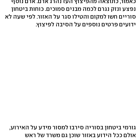
כאמור, כתוצאה מהפיצוץ העז נהרג אדם. אדם נוסף
נפצע ונזק נגרם לכמה מבנים סמוכים. כוחות ביטחון
סוריים חשו למקום והטילו סגר על האזור. לפי שעה לא
ידועים פרטים נוספים על הסיבה לפיצוץ.
גורמי ביטחון בסוריה סירבו למסור מידע על האירוע,
אולם ככל הידוע באזור שוכן גם משרד של ראש