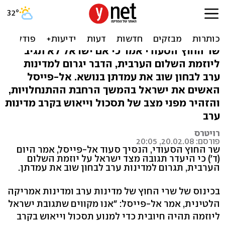
סעודיה: תגובה ליוזמת
השלום תמנע ייאוש
שר החוץ הסעודי אמר כי אם ישראל לא תגיב
ליוזמת השלום הערבית, הדבר יגרום למדינות
ערב לבחון שוב את עמדתן בנושא. אל-פייסל
האשים את ישראל בהמשך הרחבת ההתנחלויות,
והזהיר מפני מצב של תסכול וייאוש בקרב מדינות
ערב
רויטרס
פורסם: 20.02.08, 20:05
שר החוץ הסעודי, הנסיך סעוד אל-פייסל, אמר היום
(ד') כי היעדר תגובה מצד ישראל על יוזמת השלום
הערבית, תגרום למדינות ערב לבחון שוב את עמדתן.
בכינוס של שרי החוץ של מדינות ערב ומדינות אמריקה
הלטינית, אמר אל-פייסל: "אנו מקווים שתגובת ישראל
ליוזמה תהיה חיובית כדי למנוע תסכול וייאוש בקרב