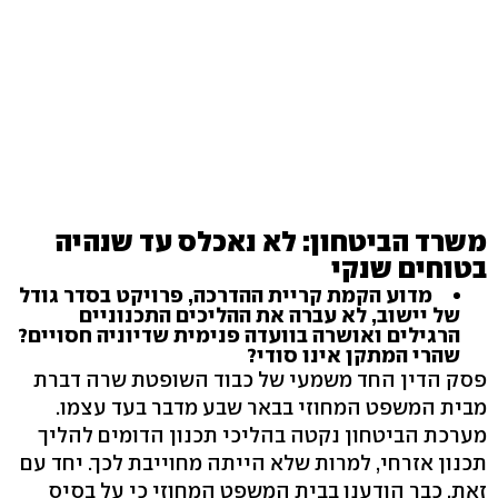
משרד הביטחון: לא נאכלס עד שנהיה
בטוחים שנקי
מדוע הקמת קריית ההדרכה, פרויקט בסדר גודל
של יישוב, לא עברה את ההליכים התכנוניים
הרגילים ואושרה בוועדה פנימית שדיוניה חסויים?
שהרי המתקן אינו סודי?
פסק הדין החד משמעי של כבוד השופטת שרה דברת
מבית המשפט המחוזי בבאר שבע מדבר בעד עצמו.
מערכת הביטחון נקטה בהליכי תכנון הדומים להליך
תכנון אזרחי, למרות שלא הייתה מחוייבת לכך. יחד עם
זאת, כבר הודענו בבית המשפט המחוזי כי על בסיס