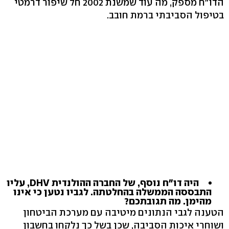
הדו"ח מספק, מה עוד שמשנת 2002 חל שיפור דרמטי
בטיפול הסביבתי ברמת חובב.
היה דו"ח נוסף, של החברה ההולנדית DHV, עליו
התבססה הממשלה בהחלטתה. לגביו נטען כי אינו
מהימן. מה תגובתכם?
הטענה לגבי הנתונים מיטיבה עם מערכת הביטחון
ושוחרי איכות הסביבה, שכן בשל כך נלקחו בחשבון