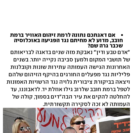
אם דאגתכם נתונה לרמת זיהום האוויר ברמת
חובב, מדוע לא מחיתם נגד הפגיעה באוכלוסיה
שכבר גרה שם?
"אדם טבע ודין" נאבקת מזה שנים בדאגה לבריאותם
של תושבי המקום ולמען סביבה נקייה יותר. בשנים
האחרונות הגישה העמותה עתירות שונות וקובלנות
פליליות נגד מפעלים החורגים בהיקף הזיהום שלהם
ויצאה בביקורת ציבורית גלויה נגד הרשויות האמונות
לטפל ברמת חובב שלרוב גילו אוזלת יד. לדאבוננו, עד
להחלטה להקים את עיר הבה"דים בסמוך, קולה של
העמותה לא זכה לסקירה תקשורתית.