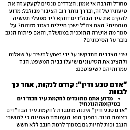
מחו"ל והרבה אי אמון: הצדדים מנסים לקעקע זה את
טיעוניו של זה, ובדרך נותר רוב הציבור מבולבל: מדוע
להקים את עיר הבה"דים דווקא ליד מפעלי תעשיה
מזהמים? האם צה"ל ישכן חיילים באזור מזוהם? על
סמך מה אושרה התוכנית בממשלה, והאם פיתוח הנגב
גובר על הסיכונים?
שני הצדדים התבקשו על ידי ynet להשיב על שאלות
ולהציג את הטיעונים שיעלו בבית המשפט. הנה
עמדותיהם לשיפוטכם:
"אדם טבע ודין": קודם לנקות, אחר כך
לבנות
מדוע אתם מתנגדים להקמת עיר הבה"דים
במיקומה הנוכחי?
"אדם טבע ודין" איננה מתנגדת להקמת עיר הבה"דים
בצומת הנגב. נהפוך הוא, העמותה מאמינה כי לתושבי
הנגב זכות לחיות גם בסמוך לרמת חובב ללא חשש