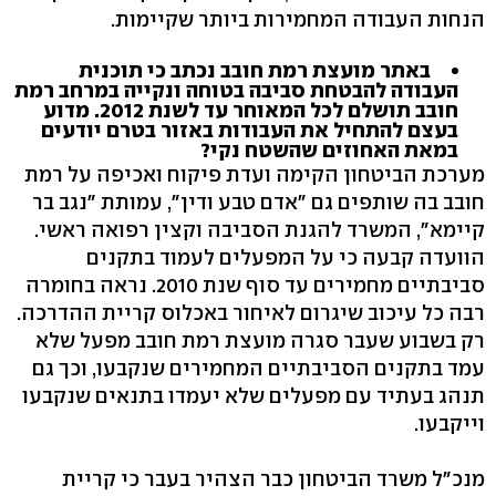
הנחות העבודה המחמירות ביותר שקיימות.
באתר מועצת רמת חובב נכתב כי תוכנית
העבודה להבטחת סביבה בטוחה ונקייה במרחב רמת
חובב תושלם לכל המאוחר עד לשנת 2012. מדוע
בעצם להתחיל את העבודות באזור בטרם יודעים
במאת האחוזים שהשטח נקי?
מערכת הביטחון הקימה ועדת פיקוח ואכיפה על רמת
חובב בה שותפים גם "אדם טבע ודין", עמותת "נגב בר
קיימא", המשרד להגנת הסביבה וקצין רפואה ראשי.
הוועדה קבעה כי על המפעלים לעמוד בתקנים
סביבתיים מחמירים עד סוף שנת 2010. נראה בחומרה
רבה כל עיכוב שיגרום לאיחור באכלוס קריית ההדרכה.
רק בשבוע שעבר סגרה מועצת רמת חובב מפעל שלא
עמד בתקנים הסביבתיים המחמירים שנקבעו, וכך גם
תנהג בעתיד עם מפעלים שלא יעמדו בתנאים שנקבעו
וייקבעו.
מנכ"ל משרד הביטחון כבר הצהיר בעבר כי קריית