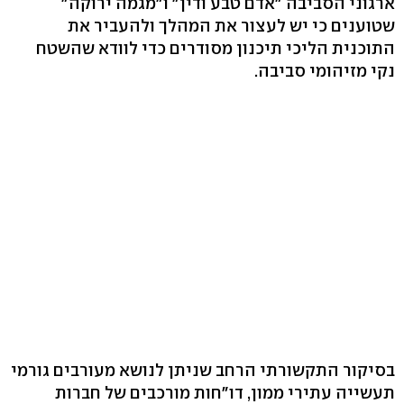
ארגוני הסביבה "אדם טבע ודין" ו"מגמה ירוקה"
שטוענים כי יש לעצור את המהלך ולהעביר את
התוכנית הליכי תיכנון מסודרים כדי לוודא שהשטח
נקי מזיהומי סביבה.
בסיקור התקשורתי הרחב שניתן לנושא מעורבים גורמי
תעשייה עתירי ממון, דו"חות מורכבים של חברות