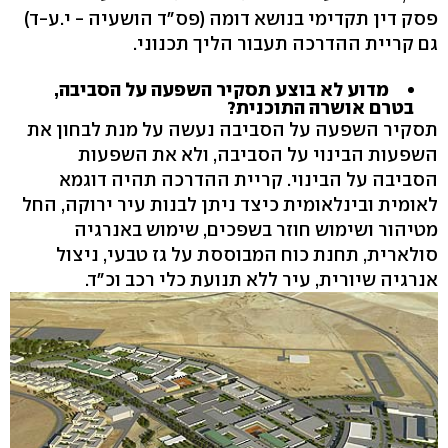
פסק דין תקדימי בנושא דומה (פס"ד הושעיה - י.ע-ד)
גם קריית ההדרכה תעבור הליך תכנוני.
מדוע לא בוצע תסקיר השפעה על הסביבה,
בטרם אושרה התוכנית?
תסקיר השפעה על הסביבה נעשה על מנת לבחון את
השפעות הבינוי על הסביבה, ולא את השפעות
הסביבה על הבינוי. קריית ההדרכה תהיה דוגמא
לאומית ובינלאומית כיצד ניתן לבנות עיר ירוקה, החל
מטיהור ושימוש חוזר בשפכים, שימוש באנרגיה
סולארית, תחנת כוח המבוססת על גז טבעי, ניצול
אנרגיה שיורית, עיר ללא תנועת כלי רכב וכ"ד.