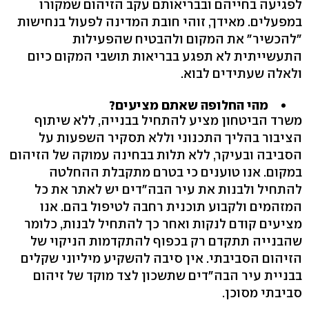
לפגיעה בחייהם ובבריאותם עקב הזיהום שמקורו
במפעלים. מאידך, זוהי חובת המדינה לפעול בנחישות
"להכשיר" את המקום ולהבטיח שהפעילות
התעשייתית לא תפגע בבריאות תושבי המקום כיום
ולאלה שעתידים לבוא.
מהי החלופה שאתם מציעים?
משרד הביטחון מציע להתחיל בבנייה, ללא שיתוף
הציבור בהליך התכנוני וללא תסקיר השפעות על
הסביבה ובעיקר, ללא תלות בבחינה עמוקה של הזיהום
במקום. אנו טוענים כי בטרם מתקבלת ההחלטה
להתחיל ולבנות את עיר הבה"דים יש לאתר את כל
המזהמים ולקבוע תוכנית רחבה לטיפול בהם. אנו
מציעים קודם לנקות ואחר כך להתחיל לבנות, כלומר
שהבנייה תתקדם רק בכפוף להתקדמות הניקוי של
הזיהום הסביבתי. אין סיבה להשקיע מיליוני שקלים
בבניית עיר הבה"דים שתשכון לצד מוקד של זיהום
סביבתי מסוכן.