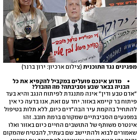
מפגינים נגד התוכנית
(צילום ארכיון: ירון ברנר)
מדוע אינכם פועלים במקביל להקפיא את כל
הבניה בבאר שבע וסביבתה? מה ההבדל?
"אדם טבע ודין" אינה מתנגדת לפיתוח הנגב והיא בעד
פיתוח בר קיימא באזור. יחד עם זאת, אנו בדעה כי אין
להתחיל בהקמת עיר הבה"דים כיום, ללא תלות בטיפול
במפגעים הסביבתיים שמקורם ברמת חובב. זהו
אינטרס משותף של התושבים החיים כיום באזור ואלו
שאמורים לבוא ולהתיישב שם בעתיד, להבטיח שהמקום