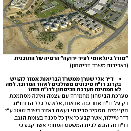
"מודל בינלאומי לעיר ירוקה" הדמיה של התוכנית
(באדיבות משרד הביטחון)
ד"ר אלי שטרן ממשרד הבריאות אמור להגיש
בקרוב דו"ח סיכונים משולבים לאזור המדובר. למה
לא המתינה מערכת הביטחון לדו"ח הזה?
מערכת הביטחון מחמירה עם עצמה ואינה מסתמכת
רק על דו"ח אחד כזה או אחר, אלא על כלל הדוחו"ת
הקיימים. תסקיר סביבתי נעשה באזור בשנת 2002 ע"י
ד"ר טיילור, אשר קבע כי אין כל סכנה בצומת הנגב.
דו"ח זה הוגש לבית המשפט המחוזי אשר קבע כי