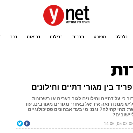
ור כי על דתיים וחילונים לגור בערים או בשכונות
יש ממנו רואה אידיאל באזורי מגורים מעורבים. עוד
ר ynet-גשר: מהי קהילה? וגם: מי בעד אבחונים פסיכולוגיים
יישובים?