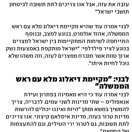
עזבה את עזה, אבל אנו צריכים לתת תשובה לביטחון
תושבי ישראל"
לבני אמרה עוד שהיא מקיימת דיאלוג מלא עם ראש
הממשלה, אהוד אולמרט, בנוגע למצב, ובנוסף
התייחסה לשיחות המתקיימות בין ישראל למצרים
בנוגע לציר פילדלפי: "ישראל מותקפת באמצעות נשק
ארוך טווח אשר מוברח ממצרים לעזה, וזה משהו שלא
נוכל לחיות איתו".
לבני: "מקיימת דיאלוג מלא עם ראש
הממשלה"
לבני אמרה עוד כי היא מאמינה בפתרון ועידת
אנאפוליס – שתי מדינות לשני עמים. לדבריה, צריך
להמשיך במשא ומתן "היות ואיננו יכולים להרשות
מדינת טרור בעזה, מדינת איסלאם קיצוני. אנו צריכים
לתת תשובות, גם לטרור ירי הטילים, וגם להתעצמות
של החמאס".