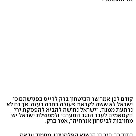
קודם לכן אמר שר הביטחון ברק לרייס בפגישתם כי
ישראל לא ששה לקראת פעולה רחבה בעזה, אך גם לא
נרתעת ממנה. "ישראל נחושה להביא להפסקת ירי
הקסאמים לעבר הנגב המערבי ולממשלת ישראל יש
מחויבות לביטחון אזרחיה", אמר ברק.
בתוך כך, חזר בו הנשיא הפלסטיני, מחמוד עבאס