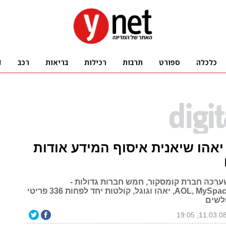
יאהו שיאנית איסוף המידע אודות
ערכה חברת קומסקור, חמש חברות גדולות -
מיקרוסופט, AOL, MySpace, יאהו וגוגל, קולטות יחד לפחות 336 פריטי
ולשים