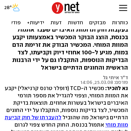
משרד הבריאות מציג:
המכשיר שיקבע מוות מוחי
בעקבות חוק תרומות האיברים שעבר אתמול
בכנסת, הוצג הבוקר המכשיר באמצעותו יקבע
המוות המוחי. המכשיר הבודק את זרימת הדם
במוח, מגיע ל-100 אחוזי דיוק וקביעתו, לצד
הבדיקות הנוספות, התקבלו גם על ידי הרבנות
הראשית והחוגים הדתיים בישראל
ד"ר איתי גל
פורסם: 25.03.08, 14:06
נא להכיר:
מכשיר ה-TCD (דופלר טרנס קרניאלי) יקבע
את המוות המוחי, וצפוי להגדיל את מספר תורמי
האיברים בישראל בעשרות אחוזים. תוצאות בדיקת
המכשיר, לצד בדיקות נוספות, התקבלו על ידי החוגים
הדתיים בישראל, מה שהוביל
להעברתו של חוק קביעת
מוות מוחי
אתמול בכנסת. החוק החדש צפוי לגרום