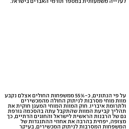
לעלייה משמעותית במספר תורמי האברים בישראל.
על פי הנתונים, כ-55% ממשפחות החולים אצלם נקבע
מוות מוחי מסרבות לניתוק החולה מהמכשירים
ולתרומת איבריו. חוק המוות המוחי המעגן חוקית את
תהליך קביעת המוות שהתקבל עתה בהסכמה גורפת
גם של הרבנות הראשית לישראל והחוגים הדתיים, כך
מצופה, יפחית בהרבה את אחוזי ההתנגדות של
המשפחות המסרבות לניתוק המכשירים, בעיקר