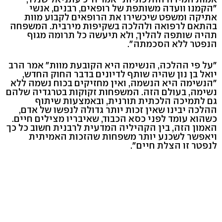
"הקמנו וועדה משותפת של רופאים, רבנים, אנשי
אתיקה ומשפט שיכשירו את הרופאים לקבוע מוות
בהתאם לרפואה ולהלכה בשקיפות מירבית. המשפחה
תהיה שותפה להליך, ולא תיעשה כל תרומה מגוף
הנפטר ללא הסכמתה".
"על פי ההלכה, הנשימה היא הקובעת מוות" אמר הרב
יואל בן נון שהיה שותף לדיונים בדבר החוק החדש,
"הנשימה היא הנשמה, ואין מחזיקים בכוח נשמה ללא
נשימה, בעולם הזה. המשפחות זקוקות בטרגדיה שלהם
גם לתמיכה הלכתית תורנית, ובאמצעות שיתוף
ההלכה יבינו שאין זכות יותר גדולה לנפשו של אדם,
כשהוא עומד לפני כסא הכבוד, שאיבריו מצילים חיים.
האמון הזה, בין הקהיליה המדעית לרבנית חשוב כל כך
ויאפשר לשכנע יותר משפחות שהזכות האמיתית
לנפטר זו הצלת חיים".