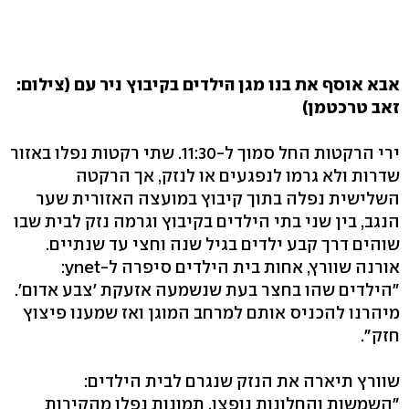
אבא אוסף את בנו מגן הילדים בקיבוץ ניר עם (צילום:
זאב טרכטמן)
ירי הרקטות החל סמוך ל-11:30. שתי רקטות נפלו באזור
שדרות ולא גרמו לנפגעים או לנזק, אך הרקטה
השלישית נפלה בתוך קיבוץ במועצה האזורית שער
הנגב, בין שני בתי הילדים בקיבוץ וגרמה נזק לבית שבו
שוהים דרך קבע ילדים בגיל שנה וחצי עד שנתיים.
אורנה שוורץ, אחות בית הילדים סיפרה ל-ynet:
"הילדים שהו בחצר בעת שנשמעה אזעקת 'צבע אדום'.
מיהרנו להכניס אותם למרחב המוגן ואז שמענו פיצוץ
חזק".
שוורץ תיארה את הנזק שנגרם לבית הילדים:
"השמשות והחלונות נופצו, תמונות נפלו מהקירות