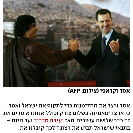
אסד וקדאפי (צילום: AFP)
אסד ניצל את ההזדמנות כדי לתקוף את ישראל ואמר
כי ארצו "מאמינה בשלום צודק וכולל. אנחנו אומרים את
זה כבר שלושה עשורים, מאז
ועידת מדריד
ועד היום –
בתנאי שישראל תביע את רצונה לכך. קיבלנו את