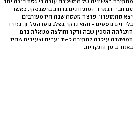
מחקירה ראשונית של המשטרה עולה כי גטה בילה יחד
עם חבריו באחד המועדונים ברחוב ברשבסקי. כאשר
יצא מהמועדון, פרצה קטטה שבה היו מעורבים
בליינים נוספים - והוא נדקר בפלג גופו העליון. בזירה
התגלתה הסכין שבה נדקר וחולצה מגואלת בדם.
המשטרה עיכבה לחקירה כ-15 נערים וצעירים שהיו
באזור בזמן התקרית.