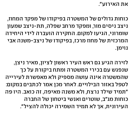
את האירוע".
כוחות גדולים של המשטרה בפיקודו של מפקד המחוז,
ניצב ניסים מור, ומפקד מרחב שפלה, תת-ניצב שמעון
שומרוני, הגיעו למקום. החקירה הועברה לידי היחידה
המרכזית של מחוז מרכז, בפיקודו של ניצב-משנה אבי
נוימן.
לזירה הגיע גם ראש העיר ראשון לציון, מאיר ניצן,
שנפגש עם בכירי המשטרה ומתח ביקורת על כך
שהמשטרה אינה עושה מספיק ולא מאפשרת לעירייה
לטפל באזור הבילויים. לאחר מכן אמר לכתבים במקום:
"תמיד שילד נרצח, ולא משנה מאיפה, זה כואב. היו פה
כוחות מג"ב, שוטרים ואנשי ביטחון של החברה
העירונית, אך לא תמיד השמירה יכולה להציל".