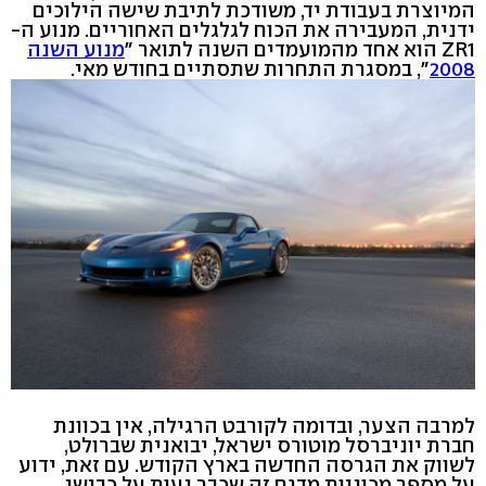
המיוצרת בעבודת יד, משודכת לתיבת שישה הילוכים
ידנית, המעבירה את הכוח לגלגלים האחוריים. מנוע ה-
ZR1 הוא אחד מהמועמדים השנה לתואר "
מנוע השנה
2008
", במסגרת התחרות שתסתיים בחודש מאי.
למרבה הצער, ובדומה לקורבט הרגילה, אין בכוונת
חברת יוניברסל מוטורס ישראל, יבואנית שברולט,
לשווק את הגרסה החדשה בארץ הקודש. עם זאת, ידוע
על מספר מכוניות מדגם זה שכבר נעות על כבישי