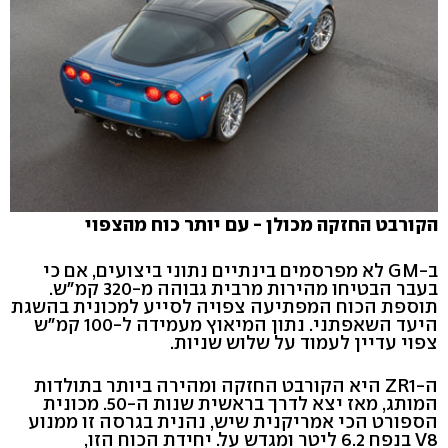
הקורבט החזקה מכולן - עם יותר כוח מהצפוי
ב-GM לא מפרסמים בינתיים נתוני ביצועים, אם כי
בעבר הבטיחו מהירות מרבית גבוהה מ-320 קמ"ש.
תוספת הכוח המפתיעה צפויה לסייע למכונית בהשגת
היעד השאפתני. נתון המיאוץ מעמידה ל-100 קמ"ש
צפוי עדיין לעמוד על שלוש שניות.
ה-ZR1 היא הקורבט החזקה ומהירה ביותר בתולדות
המותג, מאז יצא לדרך בראשית שנות ה-50. מכונית
הספורט הכי אמריקנית שיש, נהנית בגרסה זו ממנוע
V8 בנפח 6.2 ליטר ומגדש על. יחידת הכוח הזו,