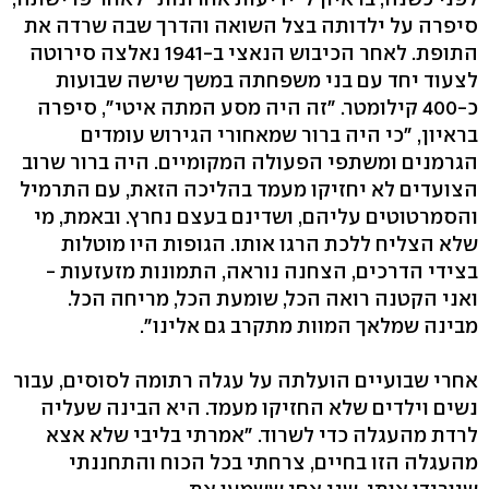
סיפרה על ילדותה בצל השואה והדרך שבה שרדה את
התופת. לאחר הכיבוש הנאצי ב-1941 נאלצה סירוטה
לצעוד יחד עם בני משפחתה במשך שישה שבועות
כ-400 קילומטר. "זה היה מסע המתה איטי", סיפרה
בראיון, "כי היה ברור שמאחורי הגירוש עומדים
הגרמנים ומשתפי הפעולה המקומיים. היה ברור שרוב
הצועדים לא יחזיקו מעמד בהליכה הזאת, עם התרמיל
והסמרטוטים עליהם, ושדינם בעצם נחרץ. ובאמת, מי
שלא הצליח ללכת הרגו אותו. הגופות היו מוטלות
בצידי הדרכים, הצחנה נוראה, התמונות מזעזעות -
ואני הקטנה רואה הכל, שומעת הכל, מריחה הכל.
מבינה שמלאך המוות מתקרב גם אלינו".
אחרי שבועיים הועלתה על עגלה רתומה לסוסים, עבור
נשים וילדים שלא החזיקו מעמד. היא הבינה שעליה
לרדת מהעגלה כדי לשרוד. "אמרתי בליבי שלא אצא
מהעגלה הזו בחיים, צרחתי בכל הכוח והתחננתי