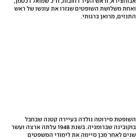
אבוחצירא, וראש העיר רחובות, ח"כ שמואל רכטמן,
ואחת משלושת השופטים שגזרו את עונשו של ראש
התנזים, מרואן ברגותי.
השופטת סירוטה נולדה בעיירה קטנה שבחבל
בוקובינה שברומניה. בשנת 1948 עלתה ארצה ועשר
שנים לאחר מכן סיימה את לימודי המשפטים