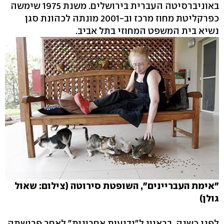
באוניברסיטה העברית בירושלים. משנת 1975 שימשה
כפרקליטת מחוז מרכז וב-2001 מונתה לכהונת סגן
נשיא בית המשפט המחוזי בתל אביב.
"אימת העבריינים", השופטת סירוטה (צילום: שאול
גולן)
לפני כשנה, בראיון ל"ידיעות אחרונות" לאחר פרישתה,