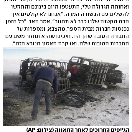
ואחותה הגדולה טלי, התעטפו היום ביגונם והתקשו
להשלים עם הבשורה המרה. "אנחנו לא קולטים איך
הבת הקטנה שלנו כבר לא תחזור", אמר האב. "כל הזמן
נכנסות חברות מבית הספר, מהצבא, ומספרות על
החבורה הטובה שהן היו. חיכינו שהיא תחזור משם עם
החברות הטובות שלה. ואז קרה האסון הנורא הזה".
הג'יפים החרוכים לאחר התאונה (צילום: AP)