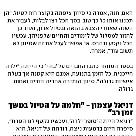
האם, חנה, אמרה כי סיוון ציפתה בקוצר רוח לטיול. "הן
תכננו אותו כל כך טוב. בסך הכל רצו לבלות, לעבור את
השנה שאחרי הצבא בהנאה ובטיול ארוך, ואחר כך
לחזור למסלול של לימודים והחיים שלפניהן. עכשיו
הכל נקטע ונהרס. אי אפשר לעכל את זה שסיוון לא
תשוב עוד", אמרה.
בספר המחזור כתבו החברים על 'בודי' כי הייתה "ילדה
חייכנית, כל הזמן בתנועה, אמנם היא קטנה אך בעלת
אישיות גדולה". סיוון הותירה אחריה הורים ואחות
גדולה.
דניאל עצמון - "חלמה על הטיול במשך
זמן רב"
"דניאל הייתה 'סופר ילדה', ועכשיו נקטף לנו הפרח",
סיפרה היום בדמעות ניצה, דודתה של דניאל. היא