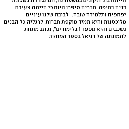
הייתה בת הזקונים במשפחתה, המתגוררת בשכונת
דניה בחיפה. חבריה סיפרו היום כי הייתה צעירה
יפהפיה ותלמידה טובה. "לבובה שלנו עיניים
מלוכסנות והיא תמיד מוקפת חברות. לרגליה כל הבנים
נשכבים והיא מספר 1 בלימודים", נכתב מתחת
לתמונתה של דניאל בספר המחזור.