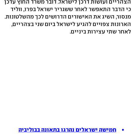
הצהריים ועושות דרכן לישראל. דובר משרד החוץ עדכן
כי הדבר התאפשר לאחר ששגריר ישראל בפרו, ווליד
מנסור, השיג את האישורים הדרושים לכך מהשלטונות.
הארונות צפויים להגיע לישראל ביום שני בצהריים,
לאחר שתי עצירות ביניים.
חמישה ישראלים נהרגו בתאונה בבוליביה