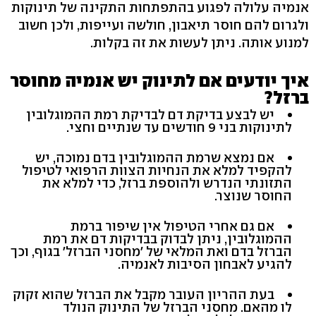
אנמיה עלולה לפגוע בהתפתחות התקינה של תינוקות
ולגרום להם חוסר תיאבון, חולשה ועייפות, ולכן חשוב
למנוע אותה. ניתן לעשות את זה בקלות.
איך יודעים אם לתינוק יש אנמיה מחוסר
ברזל?
יש לבצע בדיקת דם לבדיקת רמת ההמוגלובין
לתינוקות בני 9 חודשים עד שנתיים וחצי.
אם נמצא שרמת ההמוגלובין בדם נמוכה, יש
להקפיד למלא את הנחיות הצוות הרפואי לטיפול
התזונתי הנדרש ולהוספת ברזל, כדי למלא את
החוסר שנוצר.
אם גם אחרי הטיפול אין שיפור ברמת
ההמוגלובין, ניתן לבדוק בבדיקות דם את רמת
הברזל בדם ואת המלאי של 'מחסני הברזל' בגוף, וכך
להגיע לאבחון הסיבות לאנמיה.
בעת ההריון העובר מקבל את הברזל שהוא זקוק
לו מהאם. מחסני הברזל של התינוק הנולד