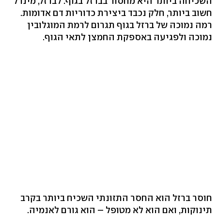
השכיחה ביותר היא מחסור בברזל בגוף. לברזל, מינרל
חשוב ביותר, חלק נכבד ביצירת כדוריות דם אדומות.
רמה נמוכה של ברזל בגוף תגרום לרמת המוגלובין
נמוכה ולפגיעה באספקת החמצן לתאי הגוף.
חוסר ברזל הוא החסר התזונתי השכיח ביותר בקרב
תינוקות, ואם הוא לא מטופל – הוא גורם לאנמיה.