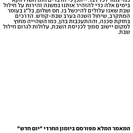
בימים אלה כדי להזהיר אותנו במשנה זהירות על חילול
שבת שאנו עלולים להיכשל בו, חס ושלום, בל"ג בעומר
המתקרב, שיחול השנה בערב שבת-קודש. הדרכים
בחזקת סכנה, וההתעכבות בהן, כמו השהייה מחוץ
למקום יישוב סמוך לכניסת השבת, עלולות לגרום חילול
שבת.
המאמר המלא מפורסם ביומון החרדי "יום חדש"