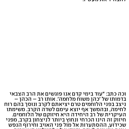
וכה כתב: "עוד בימי קדם אנו פוגשים את הרב הצבאי
בדמותו של 'כהן משוח מלחמה'. אותו רב – הכהן –
ניצב בפני הלוחמים טרם יציאתם לקרב ונוסך בהם רוח
לחימה, ובהמשך אף יוצא עימם לשדה הקרב. משימתו
העיקרית של רב היחידה היא חיזוקם של הלוחמים.
חיזוק זה הינו הכרחי ונחוץ ביותר לניצחון בקרב, מפני
שכידוע, ההסתערות אל מול פני האויב וחירוף הנפש