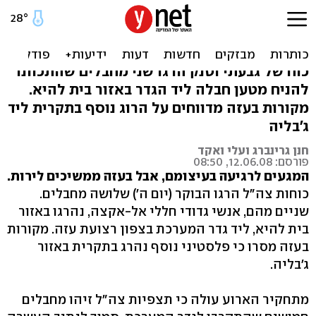
צה"ל הרג שלושה מחבלים
ברצועת עזה
כוח של גבעתי וטנק הרגו שני מחבלים שהתכוונו
להניח מטען חבלה ליד הגדר באזור בית להיא.
מקורות בעזה מדווחים על הרוג נוסף בתקרית ליד
ג'בליה
חנן גרינברג ועלי ואקד
פורסם: 12.06.08, 08:50
המגעים לרגיעה בעיצומם, אבל בעזה ממשיכים לירות.
כוחות צה"ל הרגו הבוקר (יום ה') שלושה מחבלים.
שניים מהם, אנשי גדודי חללי אל-אקצה, נהרגו באזור
בית להיא, ליד גדר המערכת בצפון רצועת עזה. מקורות
בעזה מסרו כי פלסטיני נוסף נהרג בתקרית באזור
ג'בליה.
מתחקיר הארוע עולה כי תצפיות צה"ל זיהו מחבלים