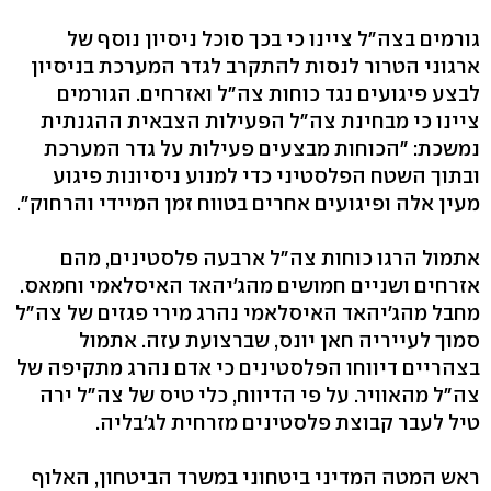
גורמים בצה"ל ציינו כי בכך סוכל ניסיון נוסף של
ארגוני הטרור לנסות להתקרב לגדר המערכת בניסיון
לבצע פיגועים נגד כוחות צה"ל ואזרחים. הגורמים
ציינו כי מבחינת צה"ל הפעילות הצבאית ההגנתית
נמשכת: "הכוחות מבצעים פעילות על גדר המערכת
ובתוך השטח הפלסטיני כדי למנוע ניסיונות פיגוע
מעין אלה ופיגועים אחרים בטווח זמן המיידי והרחוק".
אתמול הרגו כוחות צה"ל ארבעה פלסטינים, מהם
אזרחים ושניים חמושים מהג'יהאד האיסלאמי וחמאס.
מחבל מהג'יהאד האיסלאמי נהרג מירי פגזים של צה"ל
סמוך לעייריה חאן יונס, שברצועת עזה. אתמול
בצהריים דיווחו הפלסטינים כי אדם נהרג מתקיפה של
צה"ל מהאוויר. על פי הדיווח, כלי טיס של צה"ל ירה
טיל לעבר קבוצת פלסטינים מזרחית לג'בליה.
ראש המטה המדיני ביטחוני במשרד הביטחון, האלוף