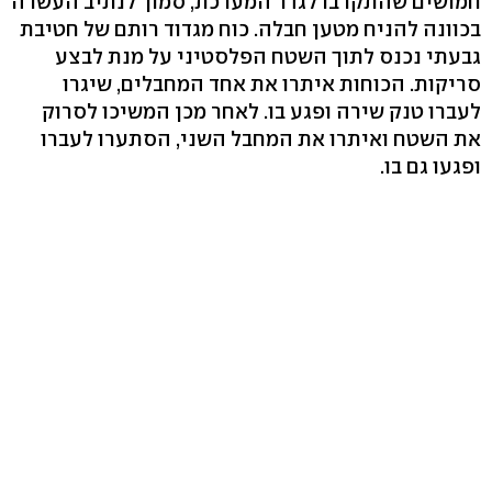
חמושים שהתקרבו לגדר המערכת, סמוך לנתיב העשרה
בכוונה להניח מטען חבלה. כוח מגדוד רותם של חטיבת
גבעתי נכנס לתוך השטח הפלסטיני על מנת לבצע
סריקות. הכוחות איתרו את אחד המחבלים, שיגרו
לעברו טנק שירה ופגע בו. לאחר מכן המשיכו לסרוק
את השטח ואיתרו את המחבל השני, הסתערו לעברו
ופגעו גם בו.