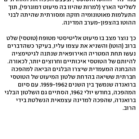
לשליטי הארץ (למרות שהיוו בה מיעוט דמוגרפי), תוך
התעלמות מאוטונומיה חזקה ומסורתית שהיתה לבני
ההוטו בהצפון-מערב המדינה.
כך נוצר מצב בו מיעוט אליטיסטי מטופח (טוטסי) שלט
ברוב (הוטו) והשניא את עצמו עליו, בעיקר כשהדברים
נעשו תחת המטריה האירופאית שנתנה לגיטימציה
להיותם של הטוטסי איכותיים וחרוצים יותר, לכאורה.
ההבחנה המעמדית שיצרו הבלגים הביאה למהפכה
חברתית ששיאה בהדחת שלטון המיעוט של הטוטסי
ברואנדה שנמשך בין השנים 1959-1962. עם סיום
המהפכה, בחודש יולי 1962, הסתיים גם השלטון הבלגי
ברואנדה, שהפכה למדינה עצמאית הנשלטת בידי
הרוב.