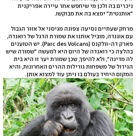
ניכרים בה ולכן מי שיחפש אחר עיירה אפריקנית
"אותנטית" ימצא בה את מבוקשו.
מרחק שעתיים נסיעה צפונה מגיסני אל אזור הגבול
עם אוגנדה, מוביל אותנו את שמורת הדגל של רואנדה,
פארק דה-וולקנס (Parc des Volcans). יש הטוענים
בהלצה כי רואנדה של היום היא למעשה "שמורה שיש
לה מדינה", ולא להיפך, שכן שמורת יער זו היא בית
הגידול של משפחות גורילות ההרים האחרונות, והיא
המקום היחיד בעולם בו ניתן עוד למצוא אותן.