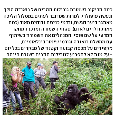
כיום הביקור בשמורת גורילות ההרים של רואנדה הולך
ונעשה פופולרי, למרות שמדובר לעתים במסלול הליכה
מאתגר ביער הגשם, ובדמי כניסה גבוהים מאוד (כמה
מאות דולרים לאדם). פקחי השמורה ומרכז המחקר
המדעי על שם פוסי, המנהלים את השמורה בשיתוף
עם ממשלת רואנדה וגורמי שימור בינלאומיים,
מקפידים על מכסה קבועה וקטנה של מבקרים בכל יום
- על מנת לא להפריע לגורילות ההרים בשגרת חייהם.