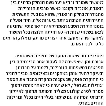
למעשה שמורה זו היא יער גשם הנחלק מדינית בין
רואנדה, אוגנדה וקונגו, כאשר מרבית הגורילות
מתגוררות בחלק הרואנדי, שהוא גם בעל התשתית
התיירותית הטובה ביותר. ביערות אלה, חיה ופעלה
בזמנו חוקרת הטבע האמריקאית דיאן פוסי, שהגיעה
לכאן בשלהי שנות ה- 60 והיתה חלוצה בכל הקשור
למחקר שדה ומעקב אחר יצורים מרתקים אלה, הדומים
כל כך לבני האדם.
פוסי פיתחה שיטות מחקר של תצפית משתתפת
ארוכת זמן, שאפשרה לה לעקוב אחר הדינמיקה בין
הפרטים במשפחות הגורילות, ללמוד על תרבותן
ובעיקר לתעד אותן במחקרים ובצילומים. סביר להניח
כי החוקרת פוסי, שבעקבות מחקרה כתבה את הספר
"גורילות בערפל", לא שיערה כי לאחר מותה יהפוך
ספרה לסרט קולנוע מצליח ודמותה תהפוך לאייקון
תרבותי המזוהה עם שימור בעלי חיים בכלל, וגורילות
ההרים בפרט.