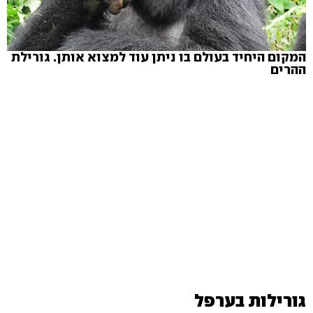
המקום היחיד בעולם בו ניתן עוד למצוא אותן.
גורילת
ההרים
גורילות בערפל