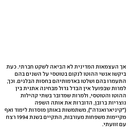
אך העצמאות המדינית לא הביאה לשקט חברתי. כעת
ביקשו אנשי ההוטו לנקום בטוטסי על השנים בהם
התעמרו בהם ושלטו באדמותיהם בחסות הבלגים. וכך,
למרות שבפועל אין הבדל גדול מבחינה אתנית בין
ההוטו והטוטסי, ולמרות שמדובר בשתי קהילות
נוצריות ברובן, הדוברות את אותה השפה
("קיניארואנדה"), משתמשות באותן מוסדות לימוד ואף
מקיימות משפחות מעורבות, התקיים בשנת 1994 רצח
עם זוועתי.