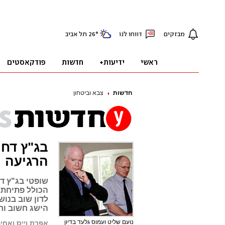
חדשות
צבא וביטחון
בג"ץ דח
הרגיעה
שופטי בג"ץ ד
הכולל פתיחת 
לדון שוב בנו
הישג חשוב ור
נועם שליט ועמוס גלעד בדיון
אפרת וייס ואחי