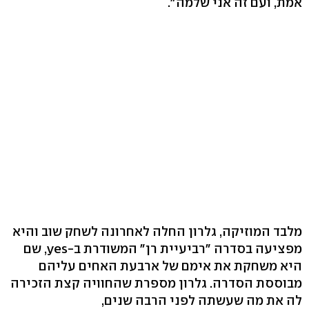
אמת, ועם זה אני שלמה".
מלבד המוזיקה, גלרון החלה לאחרונה לשחק שוב והיא
מפציעה בסדרה "רביעיית רן" המשודרת ב-yes, שם
היא משחקת את אימם של ארבעת האחים עליהם
מבוססת הסדרה. גלרון מספרת שהחוויה קצת הזכירה
לה את מה שעשתה לפני הרבה שנים,