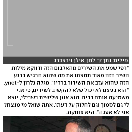
מילים: נתן זך, לחן: אילן וירצברג
"רפי שמע את השירים מהאלבום הזה ודווקא מילות
השיר הזה מאוד תמצתו את מה שהוא הרגיש ברגע
hlsjs-lite: Network error
הזה שהוא עזב את השידור ברדיו", מגלה גלרון ל-ynet.
"הוא בעצם לא יכול שלא להקשיב לשירים, כי אני
משמיעה אותם בבית. הוא אוזן שלישית בשבילי, יוצא
לי גם לסמוך וגם לחלוק על דעתו. אתה שואל מי מנצח?
אני לא אענה", היא צוחקת.