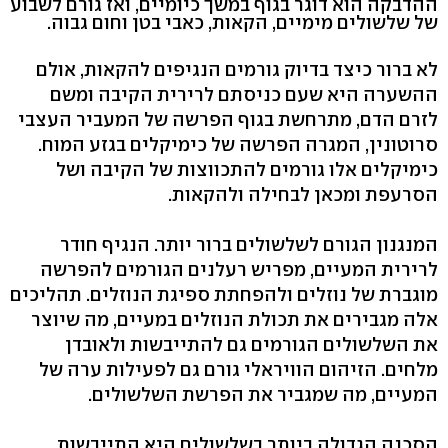
ההדבקה הוא דוגר בגוף במשך כיומיים, ואז גורם לשבוע
של שלשולים מימיים, הקאות, כאבי בטן וחום גבוה.
לא ברור כיצד בדיוק גורמים הנגיפים להקאות, אולם
ההשערה היא שעם כניסתם לרירית הקיבה ומשם
לזרם הדם, מתרחשת בגוף הפרשה של המעביר העצבי
סרוטונין, המגרה הפרשה של כימיקלים בגזע המוח.
כימיקלים אלו גורמים להתכווצות של הקיבה ושל
הסרעפת ומכאן לבחילה ולהקאות.
המנגנון הגורם לשלשולים ברור יותר. הנגיף חודר
לרירית המעיים, מפריש רעלנים הגורמים להפרשה
מוגברת של נוזלים ולהפחתת ספיגת הנוזלים. תהליכים
אלה מגבירים את תכולת הנוזלים במעיים, מה שיוצר
את השלשולים הגורמים גם להתייבשות ולאובדן
מלחים. הזיהום הוויראלי גורם גם לפעילות ערה של
המעיים, מה שמגביר את הפרשת השלשולים.
הסכנה הגדולה ביותר בשלשולים היא התייבשות,