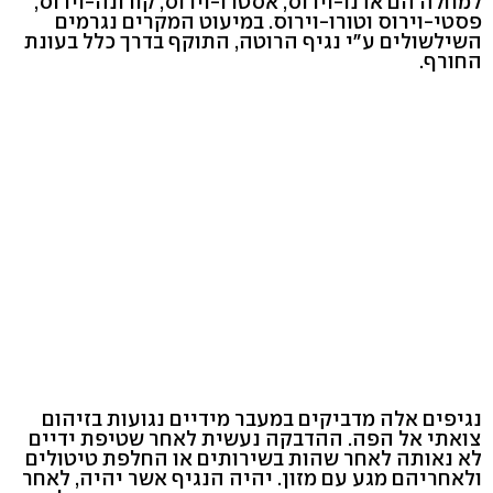
למחלה הם אדנו-וירוס, אסטרו-וירוס, קורונה-וירוס,
פסטי-וירוס וטורו-וירוס. במיעוט המקרים נגרמים
השילשולים ע"י נגיף הרוטה, התוקף בדרך כלל בעונת
החורף.
נגיפים אלה מדביקים במעבר מידיים נגועות בזיהום
צואתי אל הפה. ההדבקה נעשית לאחר שטיפת ידיים
לא נאותה לאחר שהות בשירותים או החלפת טיטולים
ולאחריהם מגע עם מזון. יהיה הנגיף אשר יהיה, לאחר