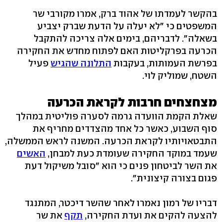
בהקשר לעמדתו של אהוד ברק, אמרו מקורבי שר
המשפטים כי "לא יעלה על הדעת שברק יצביע
בשאלה". לדבריהם, בימים אלה צריכה להתקבל
הכרעה בפרקליטות האם לפתוח מחדש את החקירה
בפרשת העמותות, בעקבות
התלונה שהגיש
פעיל
השטח, שמוליק לוי.
מצחצחים חרבות לקראת הכרעה
שאלת הקמת הוועדה גרמה לסערה פוליטית במהלך
סוף השבוע, כאשר כל אחד מהצדדים מחריף את
התבטאויותיו לקראת הכרעה. המשנה לראש הממשלה,
שעמד במוקד החקירה שעומדת כעת למבחן,
האשים
את השר לביטחון פנים כי הוא "סובל משיקול דעת
פגום בצורה קיצונית".
דבריו של רמון נאמרו לאחר שהשר דיכטר, המתנגד
להצעה להקים את ועדת החקירה,
תקף
את שר