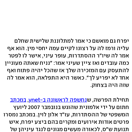
יפרח גם מואשם כי אמר למתלוננת שלישית שחלם
עליה ורמז לה על רצונו לקיים עמה יחסי מין. הוא אף
אמר לה שיו"ר ההסתדרות, עופר עיני, אישר לו לפטר
כמה עובדים ואז ציין שעיני אמר: "נניח שאתה מעוניין
להתעסק עם המזכירה שלך אז שהכל יהיה פתוח ואף
אחד לא יפריע לך". כאשר היא התפלאה, הוא אמר לה
שזה היה בצחוק.
תחילת הפרשה, ש
נחשפה לראשונה ב-ynet
,
במכתב
חתום על ידי אלמונית שהוגש בנובמבר 2007 ליועץ
המשפטי של ההסתדרות, עו"ד אלון לוין. במכתב נמסרו
פרטים אודות אירועים ומקרים בהם ביצע יפרח, איש
תנועת ש"ס, לכאורה מעשים מגונים לנגד עיניהן של