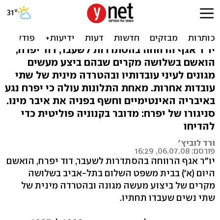
בכיר בהסתדרות הואשם
בביצוע מעשים מגונים
יו"ר אגף הרווחה בהסתדרות לשעבר, דוד יפרח,
הואשם בשלושה מקרים שבהם ביצע מעשים
מגונים לעיני עובדותיו ובהטרדה מינית של שתי
עובדות אחרות. מאחת התלונות עולה כי יפרח נגע
באיבריה האינטימיים וחשף בפניה את איבר מינו.
סניגורו של יפרח: מדובר בקנוניה פוליטית כדי
להדיחו
ורד לוביץ'
פורסם: 06.07.08, 16:29
יו"ר אגף הרווחה בהסתדרות לשעבר, דוד יפרח, הואשם
היום (א') בבית משפט השלום בתל-אביב בשלושה
מקרים של ביצוע מעשה מגונה ובהטרדה מינית של
שתי נשים שעבדו תחתיו.