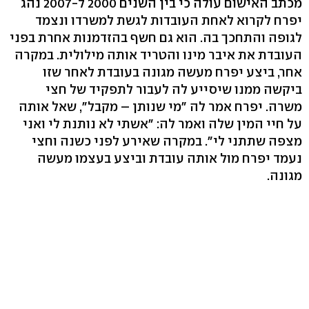
מכתב האישום עולה כי בין השנים 2000 ל-2007 נהג
יפרח לקרוא לאחת העובדות לגשת למשרדו ונצמד
לגופה והתחכך בה. הוא גם חשף בהזדמנות אחרת בפני
העובדת את איבר מינו והטריד אותה מילולית. במקרה
אחר, ביצע יפרח מעשה מגונה בעובדת לאחר שזו
ביקשה ממנו שיסייע לה לעבור לתפקיד של חצי
משרה. יפרח אמר לה "מי שנותן – מקבל", שאל אותה
על חיי המין שלה ואמר לה: "אשתי לא נותנת לי ואני
מצפה שתתני לי". במקרה שאירע לפני כשנה וחצי
נעמד יפרח מול אותה עובדת וביצע בעצמו מעשה
מגונה.