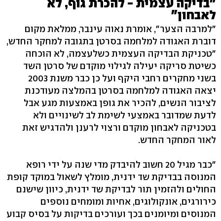
"בדיקה עצמית - להכרת גוף, לא
לאבחון"
"למרבה הצער", אומרת נאוה עינבר, ממלאת מקום
דוברת האגודה למלחמה בסרטן בתגובה למחקר החדש,
"טכניקת הבדיקה העצמית כשלעצמה, לא הוכחה
כשיטת סריקה יעילה לגילוי מוקדם של סרטן השד
בשני מחקרים רחבי היקף ועל כן כבר משנת 2003
יצאה האגודה למלחמה בסרטן בהמלצה מעודכנת
לציבור הנשים, להכיר את גופן באמצעות מגע אבל
לדעת שמדובר באמצעי לשימת לב לשינויים ולא
בטכניקה לאבחון מוקדם ורצוי לרענן ולהדגיש זאת
לאור המחקר החדש.
"כבר מגיל 20 חשוב להיבדק מדי שנה על ידי רופא
המנוסה בבדיקת שד ידנית, מומלץ לשאול במוקד קופת
החולים ולהזמין תור לבדיקת שד ידנית, כיוון שישנם
כירורגים, אונקולוגים, אחיות ומומחים נוספים
המנוסים ומיומנים בכך ועורכים בדיקות על בסיס קבוע