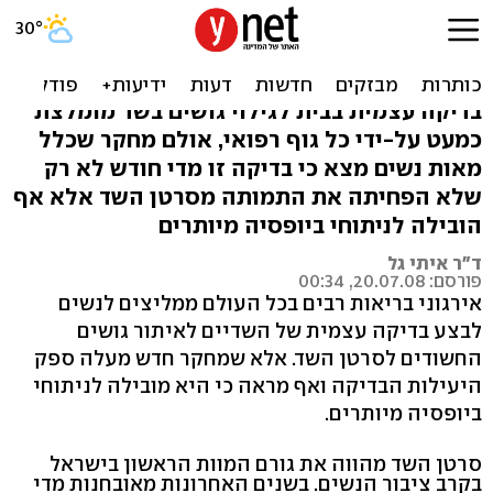
מומחים: בדיקה עצמית של
השד - מיותרת ואף מסכנת
בדיקה עצמית בבית לגילוי גושים בשד מומלצת
כמעט על-ידי כל גוף רפואי, אולם מחקר שכלל
מאות נשים מצא כי בדיקה זו מדי חודש לא רק
שלא הפחיתה את התמותה מסרטן השד אלא אף
הובילה לניתוחי ביופסיה מיותרים
ד"ר איתי גל
פורסם: 20.07.08, 00:34
אירגוני בריאות רבים בכל העולם ממליצים לנשים
לבצע בדיקה עצמית של השדיים לאיתור גושים
החשודים לסרטן השד. אלא שמחקר חדש מעלה ספק
היעילות הבדיקה ואף מראה כי היא מובילה לניתוחי
ביופסיה מיותרים.
סרטן השד מהווה את גורם המוות הראשון בישראל
בקרב ציבור הנשים. בשנים האחרונות מאובחנות מדי