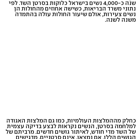
שנה כ-4,000 נשים בישראל כלוקות בסרטן השד. לפי
נתוני משרד הבריאות, כשישה אחוזים מהחולות הן
נשים צעירות, אולם שיעור החולות עולה בהתמדה
משנה לשנה.
כחלק מההמלצות העולמיות, כמו גם המלצות האגודה
למלחמה בסרטן, הנשים נקראות לבצע בדיקה עצמית
של השד מדי חודש, לאיתור גושים חדשים. מרביתם של
הגושים הללו, אם נמצאו, אינם סרטניים, מדגישים