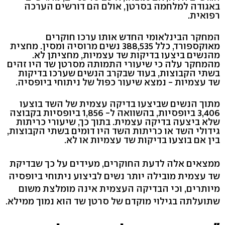
באגודה למלחמה בסרטן, אולם הם דורשים הערכה
רפואית.
המחקר הבינלאומי החדש אותו ערכו חוקרים
מאוקספורד, כלל 388,535 נשים מרוסיה ומסין. מחצית
מהנשים ביצעו בדיקות שד עצמיות, מחציתן לא.
מהמחקר עלה כי שיעורי התמותה מסרטן שד היו זהים
בשתי הקבוצות, בעוד שבקרב הנשים שערכו בדיקות
שד עצמיות - נמצא שיעור כפול של ניתוחי ביופסיה.
מתוך הנשים שביצעו בדיקה עצמית של השד בוצעו
3,406 ביופסיות, בהשוואה ל- 1,856 ביופסיות בקבוצה
שלא ביצעה בדיקה עצמית. בתוך כך, שיעורי כריתות
גידולי השד או כריתות השד היו דומים בשתי הקבוצות,
בין אם בוצעו בדיקות שד עצמיות או לא.
ממצאים אלה לדעת החוקרים, מעידים על כך שבדיקת
שד עצמית מובילה יותר נשים לביצוע ניתוחי ביופסיה
מיותרים, וכי הבדיקה העצמית אינה מומלצת משום
שתועלתה בגילוי מוקדם של סרטן שד הוא נמוך ממילא.