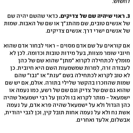
לחשוש.
3. ראוי שיהיה שם של צדיקים.
כדאי שהשם יהיה שם
של אנשים טובים, שם מהתנ"ך או שם של האבות. שמות
של אנשים ישרי דרך. אנשים צדיקים.
אם קוראים על שם אדם מסוים - ראוי לבחור אדם שהוא
חיובי שומר מצוות, בעל מידות טובות וכדומה. לכן לא
מומלץ לכתחילה לקרוא "מתן" שהוא שם של כהן
לעבודה זרה, למרות שמשמעות השם היא חיובית. כן
לא טוב לקרוא לכתחילה בשם "ענת" או "נבו" שהם
שמות שהוזכרו בהקשר שלילי בתורה. אולם, אם יש שם
שהוא גם שם של צדיק וגם שם של רשע, כמו נעמה או
ישמעאל - מותר לקרוא בו ולכוון על רבי ישמעאל שהיה
כהן הגדול ולא על ישמעאל שהיה פרא אדם, על נעמה
אשת נח ולא על נעמה אחות תובל קין, וכן לגבי יהודית,
אבשלום, אלעד ואחרים.