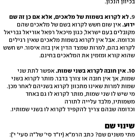
בכיוון הנכון.
9
. לא לקרוא בשמות של מלאכים, אלא אם כן זה שם
ידוע.
אין שום חשש לקרוא בשם של מלאכים שהם
מקובלים בעם ישראל, כגון מיכאל רפאל אוריאל גבריאל
וכדומה. אבל אין לקרוא בשמות מלאכים שאין רגילים
לקרוא בהם, למרות שמצד הדין אין בזה איסור. יש חשש
שהוא קורא ומזמין את המלאכים בחינם.
10. אין חובה לקרוא בשני שמות.
אפשר לתת שני
שמות, אך אין חובה או צורך בדבר. מותר לקרוא בשני
שמות למרות שאינו מתכוון לקרוא בשניהם לאחר מכן.
מי שיש לו שני שמות, מותר לקרוא לו גם באחד
משמותיו, מלבד עלייה לתורה
וכדומה שבהם צריך להקפיד לקרוא לו בשני שמותיו.
שינוי שם
מתי משנים שם? כתב הרמ"א (יו"ד סי' של"ה סעי' י'):