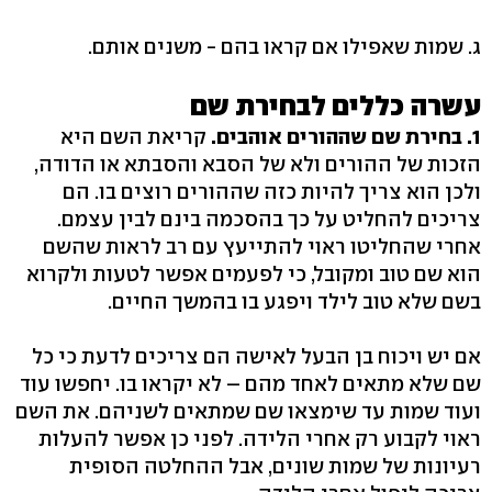
ג. שמות שאפילו אם קראו בהם - משנים אותם.
עשרה כללים לבחירת שם
1. בחירת שם שההורים אוהבים.
קריאת השם היא
הזכות של ההורים ולא של הסבא והסבתא או הדודה,
ולכן הוא צריך להיות כזה שההורים רוצים בו. הם
צריכים להחליט על כך בהסכמה בינם לבין עצמם.
אחרי שהחליטו ראוי להתייעץ עם רב לראות שהשם
הוא שם טוב ומקובל, כי לפעמים אפשר לטעות ולקרוא
בשם שלא טוב לילד ויפגע בו בהמשך החיים.
אם יש ויכוח בן הבעל לאישה הם צריכים לדעת כי כל
שם שלא מתאים לאחד מהם – לא יקראו בו. יחפשו עוד
ועוד שמות עד שימצאו שם שמתאים לשניהם. את השם
ראוי לקבוע רק אחרי הלידה. לפני כן אפשר להעלות
רעיונות של שמות שונים, אבל ההחלטה הסופית