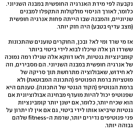
נקבעה לפי מידת האנרגיה החופשית במבנה השניוני.
כלומר, לאורך הניסוי מולקולות התקפלו למבנים
שניוניים, והמבנה שבו הייתה פחות אנרגיה חופשית
(מצב עדיף בטבע) היה חזק יותר.
אז מי שרד ומי לא? ובכן, החוקרים טוענים שהתכונות
ששרדו הן אלה שיכלו לבוא לידי ביטוי ביותר
קומבינציות גנטיות, ולאו דווקא אלה שגילו רמה נמוכה
של אנרגיה חופשית במבנה השניוני. הם מסבירים, וזה
לא חידוש, שאבולוציה מתרחשת תוך סריקה של
מוטציות ברמת הפנוטיפ (התכונה המבוטאת) ולא
ברמת הגנוטיפ (הקוד הגנטי של התכונה). טענתם היא
שפנוטיפ יכול להיות מועדף מבחינה אבולוציונית אם
הוא שכיח יותר, כלומר, אם ישנן יותר קומבינציות
גנטיות שיביאו אותו לידי ביטוי, גם אם אין לו יתרון על
פני פנוטיפים נדירים יותר, שרמת ה-fitness שלהם
גבוהה יותר.