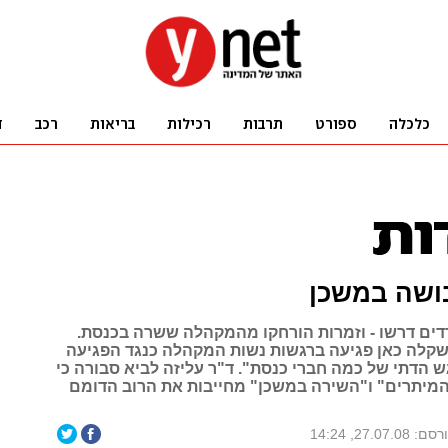
ושה במשכן
ים דרשו - וזמרות הורחקו מהמקהלה ששרה בכנסת.
קלה כאן פגיעה ברגשות נשות המקהלה כנגד הפגיעה
 הדתי של כמה חברי כנסת". ד"ר עליזה לביא סבורה כי
מיתרים" ו"השירה במשכן" מחייבות את הרוב הדומם
: 27.07.08, 14:24