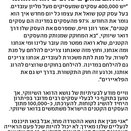
"יש 400,000 עסקים שמעסיקים מעל מליון עובדים.
בעל עסק קטן שואל את עצמו כל יום מחדש איך הוא
גומר את החודש. 97% מהעסקים במדינה הם עסקים
קטנים", אמר רונן וויס, שמפרסם את העסק שלו דרך
דואר שיווקי, "בא המחוקק שמנותק מהעסקים
הקטנים, שלא רואה ממטר מה עובר עלינו ומי אנחנו
ומה אנחנו, וחוץ מזה שאנחנו צריכים להלחם על מנת
לשרוד, על מנת לתת משכורת לעובדים, אנחנו צריכים
גם להילחם במדינה. להילחם בחוקים שרוצים להרוג
אותנו, וכרגע זה חוק התקשורת. בדרך יש גם את
הפלאיירים".
ווייס מודע לבעיתיות של נושא הדואר השיווקי, אך
טוען בתוקף כי לבעלי עסקים רבים מדובר בפיתרון
היחיד להשיג לקוחות. להערכתו, כ-100,000 מתוך
העסקים הקטנים הישראל משתמשים בדואר שיווקי.
"אני מבין את נושא ההטרדה מחד, אבל בואו תיכנסו
לנעליים שלנו מאידך. לא יכול להיות שכל פעם הראייה