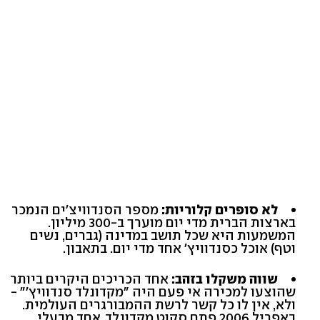
לא סופרים קלוריות:
מספר הסנדוויצ'ים הנמכר
בארצות הברית מדי יום מוערך ב-300 מיליון.
המשמעות היא שכל תושב במדינה (גברים, נשים
וטף) אוכל כסנדוויץ' אחד מדי יום. בתאבון.
שווה משקלו בזהב:
אחד הכריכים היקרים ביותר
שהוצעו למכירה אי פעם היה "מקדונלד סנדוויץ'" -
ולא, אין לו כל קשר לרשת ההמבורגרים העולמית.
באפריל 2006 פתח סקוט מקדונלד, אחד מבעלי