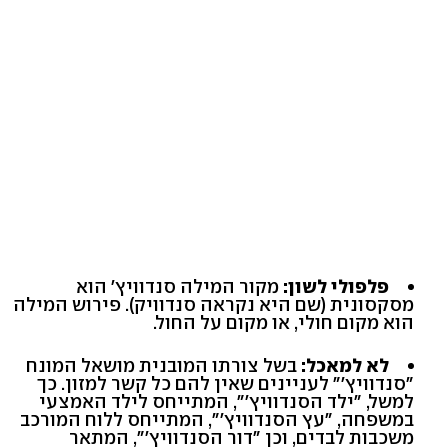
פלפולי לשון:
מקור המילה סנדוויץ' הוא
מסקסונית (שם היא נקראה סנדוויק). פירוש המילה
הוא מקום חולי, או מקום על החול.
לא למאכל:
בשל צורתו המובנית מושאל המונח
"סנדוויץ'" לעניינים שאין להם כל קשר למזון. כך
למשל, "ילד הסנדוויץ'", המתייחס לילד האמצעי
במשפחה, "עץ הסנדוויץ'", המתייחס ללוח המורכב
משכבות לבדים, וכן "דור הסנדוויץ'", המתאר