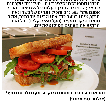
הכלבו המפורסם "סלפרידג'ס", מעדנייה יוקרתית
שהציעה למכירה כריך בעלות של 85 פאונד. הכריך
אמנם שקל 595 גרם והכיל נתחים של בשר וגאיו
היקר, מיונז בטעם כבד אווז וגבינה יוקרתית, אולם
מחירו היקר במקצת (מעל 550 שקלים) בכל זאת
הרתיע את הקונים הפוטנציאליים.
כמו ארוחה זוגית במסעדת יוקרה. מקדונלד סנדוויץ'
(צילום: גטי אימג')