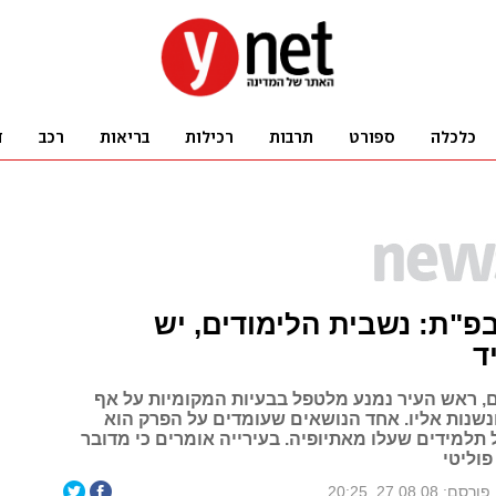
פ"ת: נשבית הלימודים, יש
ד
, ראש העיר נמנע מלטפל בבעיות המקומיות על אף
ונשנות אליו. אחד הנושאים שעומדים על הפרק הוא
תלמידים שעלו מאתיופיה. בעירייה אומרים כי מדובר
וליטי
פורסם: 27.08.08, 20:25