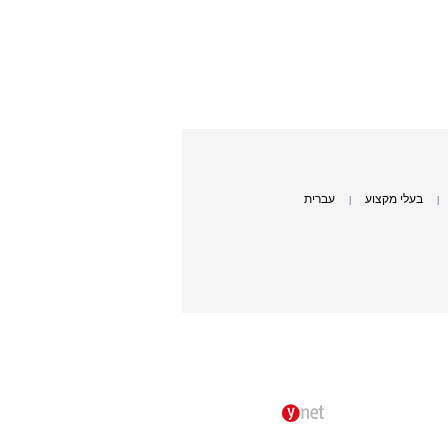
בעלי מקצוע
עברית
|
|