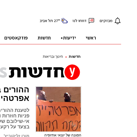
חדשות
חינוך ובריאות
ההורים ב
אפרטהיי
לטענת ההורים
פניות חוזרות 
אי-שילובם של 
בצעד על רקע פ
הפגנה של יוצאי אתיופיה
מורן זליקוביץ'