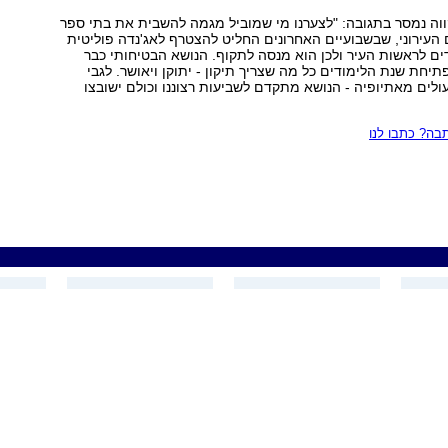
וה נמסר בתגובה: "לצערנו מי שמוביל מגמה להשבית את בתי ספר
ים העירוני, שבשבועיים האחרונים החליט להצטרף לאג'נדה פוליטית
ם לראשות העיר ולכן הוא מנסה לתקוף. הנושא הבטיחותי כבר
תיחת שנת הלימודים כל מה שצריך תיקון - יתוקן ויאושר. לגבי
ולים מאתיופיה - הנושא מתקדם לשביעות רצוננו וכולם ישובצו
ה? כתבו לנו