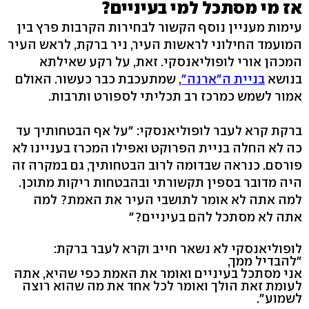
אז מי מסתכל למי בעיניים?
עימות מעניין נוסף הקשור לבחירות הקרבות פרץ בין
המועמד החילוני לראשות העיר, ניר ברקת, לראש העיר
המכהן אורי לופוליאנסקי. זאת, על רקע שאילתא
בנושא
בניית ה"ארנה"
, שמתעכבת כבר כעשור. האולם
אמור לשמש כמרכז רב תכליתי לספורט ותרבות.
ברקת קרא לעבר לופוליאנסקי: "על אף הבטחותיך עד
כה לא החלה בניית הפרוקט ואפילו המכרז בעניינו לא
פורסם. כנראה שבדומה לרוב הבטחותיך, גם במקרה זה
היה מדובר בספין תקשורתי ובהבטחות ריקות מתוכן.
למה אתה לא אומר לתושבי העיר את האמת? למה
אתה לא מסתכל להם בעיניים?"
לופוליאנסקי לא נשאר חייב וקרא לעבר ברקת:
"להבדיל ממך,
אני מסתכל בעיניים ואומר את האמת כפי שהיא, אתה
לעומת זאת הולך ואומר לכל אחד את מה שהוא רוצה
לשמוע".