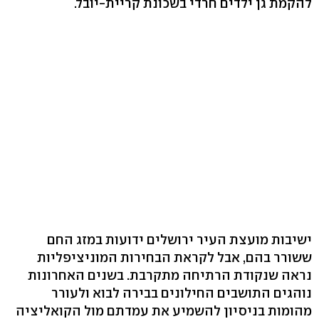
להקמת גן ילדים חרדי בשכונת קריית-יובל.
ישיבות מועצת העיר ירושלים ידועות במזג החם
ששורר בהם, אבל לקראת הבחירות המוניציפליות
נראה שנקודת הרתיחה מתקרבת. בשנים האחרונות
נוהגים התושבים החילונים בבירה לבוא ולעורר
מהומות בניסיון להשמיע את עמדתם מול הקואליציה