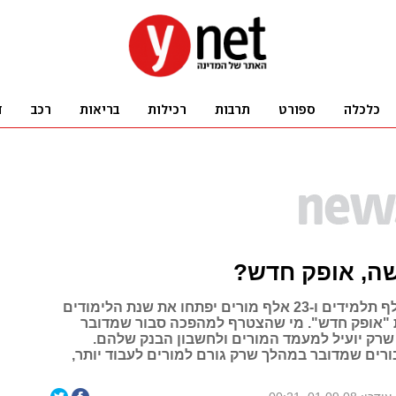
ה, אופק חדש?
יותר מ-325 אלף תלמידים ו-23 אלף מורים יפתחו את שנת הלימודים
 "אופק חדש". מי שהצטרף למהפכה סבור שמדובר
רק יועיל למעמד המורים ולחשבון הבנק שלהם.
רים שמדובר במהלך שרק גורם למורים לעבוד יותר,