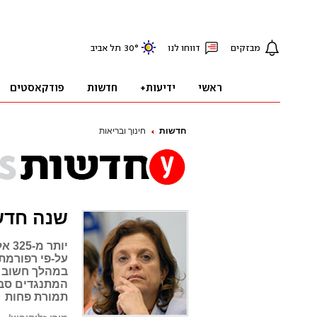
חדשות
חינוך ובריאות
שנה חדש
על-פי רפורמת
במהלך חשוב ש
המתנגדים סבו
תמורת פחות